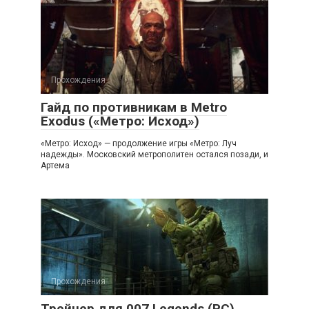
Прохождения
Гайд по противникам в Metro
Exodus («Метро: Исход»)
«Метро: Исход» — продолжение игры «Метро: Луч
надежды». Московский метрополитен остался позади, и
Артема
Прохождения
Трейнер для 007 Legends (PC)