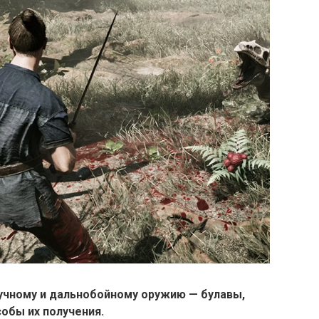
ручному и дальнобойному оружию — булавы,
собы их получения.