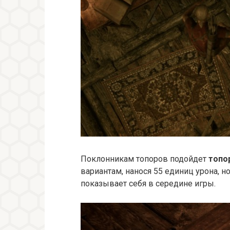
Поклонникам топоров подойдет
топо
вариантам, нанося 55 единиц урона, н
показывает себя в середине игры.