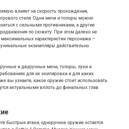
рямую влияет на скорость прохождения,
грового стиля. Одни мечи и топоры можно
азиться с сильными противниками, а другие
продвижения по сюжету. При этом далеко не
 максимальных характеристик персонажа —
 уникальные экземпляры действительно
ручные и двуручные мечи, топоры, луки и
 требованиях для их экипировки и для каких
кже вы узнаете, какое оружие стоит использовать
нутся актуальными вплоть до финальных глав
жие
ете быстрые атаки, одноручное оружие остается