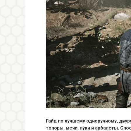
Гайд по лучшему одноручному, дву
топоры, мечи, луки и арбалеты. Спо