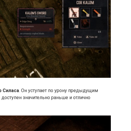
р Силаса
. Он уступает по урону предыдущим
о доступен значительно раньше и отлично