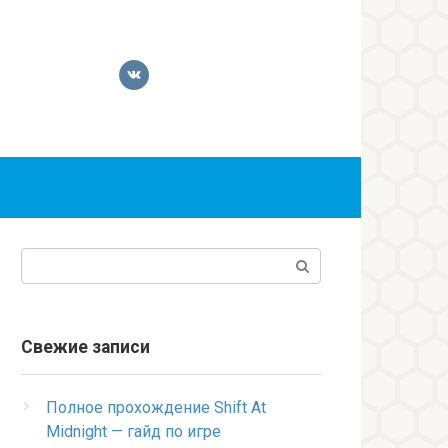
Поиск:
Свежие записи
Полное прохождение Shift At
Midnight — гайд по игре