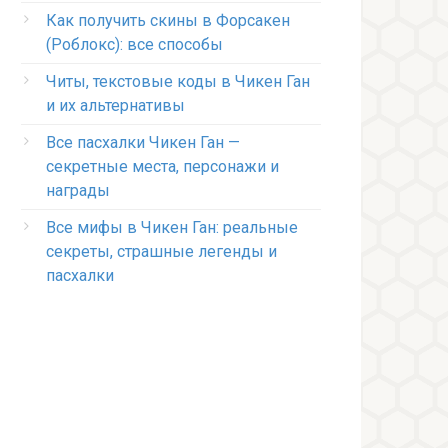
Как получить скины в Форсакен
(Роблокс): все способы
Читы, текстовые коды в Чикен Ган
и их альтернативы
Все пасхалки Чикен Ган —
секретные места, персонажи и
награды
Все мифы в Чикен Ган: реальные
секреты, страшные легенды и
пасхалки