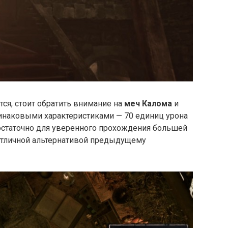
тся, стоит обратить внимание на
меч Калома
и
динаковыми характеристиками — 70 единиц урона
достаточно для уверенного прохождения большей
 отличной альтернативой предыдущему