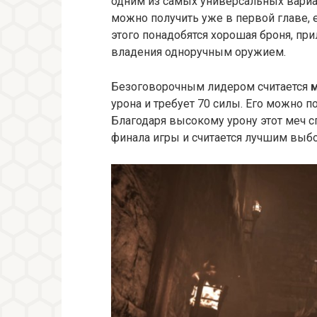
одним из самых универсальных вариан
можно получить уже в первой главе, 
этого понадобятся хорошая броня, пр
владения одноручным оружием.
Безоговорочным лидером считается
урона и требует 70 силы. Его можно п
Благодаря высокому урону этот меч с
финала игры и считается лучшим выб