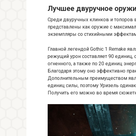
Лучшее двуручное оруж
Среди двуручных клинков и топоров в
представлены как оружие с максимал
экземпляры со стихийными эффектам
Главной легендой Gothic 1 Remake яв
режущий урон составляет 90 единиц, 
огненного, а также по 20 единиц энер
Благодаря этому оно эффективно пра
Дополнительным преимуществом являе
единиц силы, поэтому Уризель одинак
Получить его можно во время сюжетн