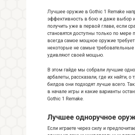
Лучшее оружие в Gothic 1 Remake нап
эффективность в бою и даже выбор и
получить уже в первой главе, если ср
становятся доступны только по мере 
всегда самое мощное оружие требует
некоторые не самые требовательные
удивляют своей мощью.
В этом гайде мы собрали лучшие одно
арбалеты, рассказали, где их найти, о
билдов они подходят лучше всего. Та
в начале игры и какие варианты оста
Gothic 1 Remake.
Лучшее одноручное ору
Если играете через силу и предпочита