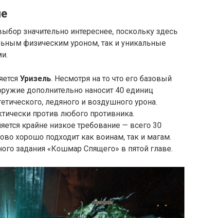
ие
ыбор значительно интереснее, поскольку здесь
ьным физическим уроном, так и уникальные
и.
ляется
Уризель
. Несмотря на то что его базовый
оружие дополнительно наносит 40 единиц
гетического, ледяного и воздушного урона.
ктически против любого противника.
тся крайне низкое требование — всего 30
ово хорошо подходит как воинам, так и магам.
ого задания «Кошмар Спящего» в пятой главе.