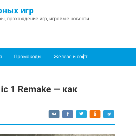
ных игр
ы, прохождение игр, игровые новости
я
Промокоды
Железо и софт
ic 1 Remake — как