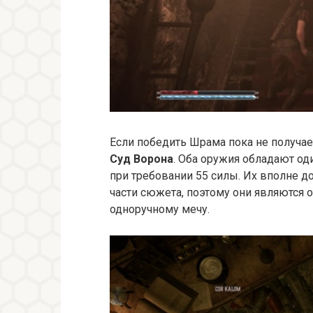
Если победить Шрама пока не получае
Суд Ворона
. Оба оружия обладают о
при требовании 55 силы. Их вполне 
части сюжета, поэтому они являются
одноручному мечу.