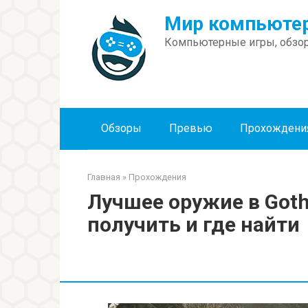
Перейти
Мир компьютер
к
контенту
Компьютерные игры, обзор
Обзоры
Превью
Прохождени
Главная
»
Прохождения
Лучшее оружие в Goth
получить и где найти