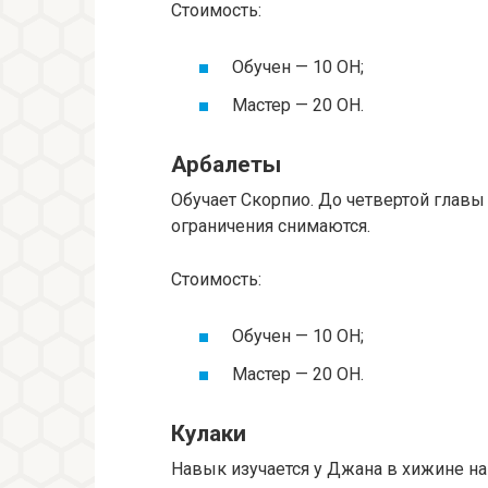
Стоимость:
Обучен — 10 ОН;
Мастер — 20 ОН.
Арбалеты
Обучает Скорпио. До четвертой главы
ограничения снимаются.
Стоимость:
Обучен — 10 ОН;
Мастер — 20 ОН.
Кулаки
Навык изучается у Джана в хижине на