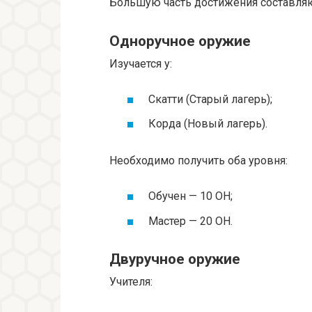
Большую часть достижения составля
Одноручное оружие
Изучается у:
Скатти (Старый лагерь);
Корда (Новый лагерь).
Необходимо получить оба уровня:
Обучен — 10 ОН;
Мастер — 20 ОН.
Двуручное оружие
Учителя: