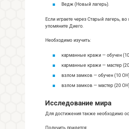
Ведж (Новый лагерь).
Если играете через Старый лагерь, в
упомяните Диего.
Необходимо изучить:
карманные кражи — обучен (10
карманные кражи — мастер (20
взлом замков — обучен (10 ОН)
взлом замков — мастер (20 ОН)
Исследование мира
Для достижения также необходимо о
Получить придется: