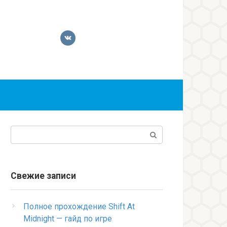
Поиск:
Свежие записи
Полное прохождение Shift At
Midnight — гайд по игре