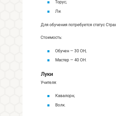
Торус;
Ли.
Для обучения потребуется статус Стр
Стоимость:
Обучен — 30 ОН;
Мастер — 40 ОН.
Луки
Учителя:
Кавалорн;
Волк.