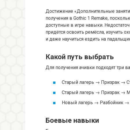
Достижение «Дополнительные занятия
получения в Gothic 1 Remake, посколь
доступные в игре навыки. Недостаточ
придётся освоить ремёсла, изучить ох
и даже научиться ездить на падальщи
Какой путь выбрать
Для получения ачивки подходят три ва
Старый лагерь → Призрак → 
Старый лагерь → Призрак → М
Новый лагерь → Разбойник →
Боевые навыки