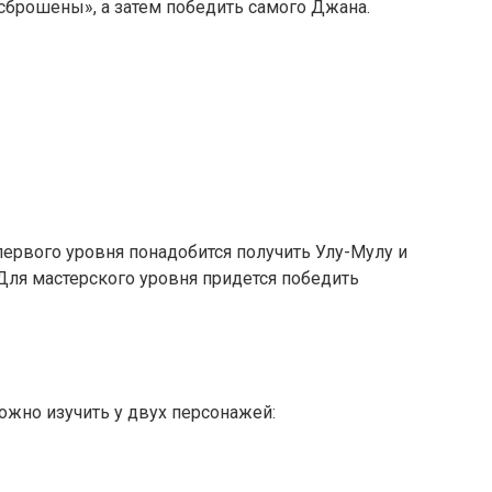
сброшены», а затем победить самого Джана.
первого уровня понадобится получить Улу-Мулу и
Для мастерского уровня придется победить
ожно изучить у двух персонажей: