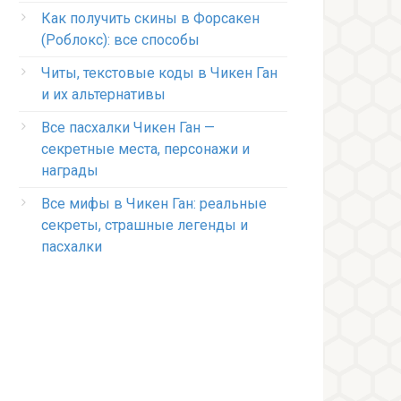
Как получить скины в Форсакен
(Роблокс): все способы
Читы, текстовые коды в Чикен Ган
и их альтернативы
Все пасхалки Чикен Ган —
секретные места, персонажи и
награды
Все мифы в Чикен Ган: реальные
секреты, страшные легенды и
пасхалки