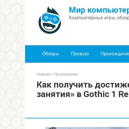
Перейти
Мир компьютер
к
контенту
Компьютерные игры, обзор
Обзоры
Превью
Прохождени
Главная
»
Прохождения
Как получить дости
занятия» в Gothic 1 R