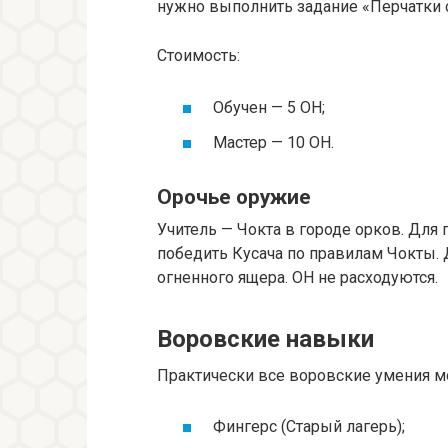
нужно выполнить задание «Перчатки 
Стоимость:
Обучен — 5 ОН;
Мастер — 10 ОН.
Орочье оружие
Учитель — Чокта в городе орков. Для 
победить Кусача по правилам Чокты. 
огненного ящера. ОН не расходуются.
Воровские навыки
Практически все воровские умения м
Фингерс (Старый лагерь);