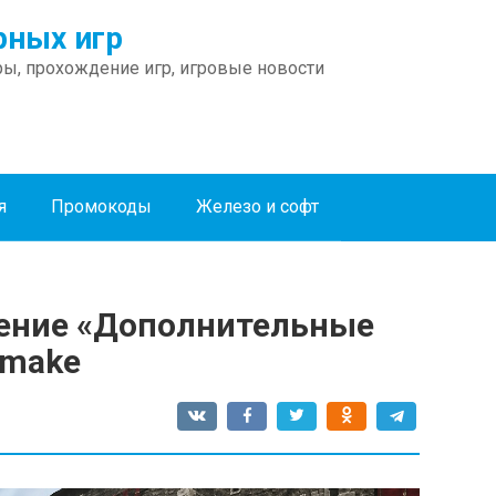
ных игр
ы, прохождение игр, игровые новости
я
Промокоды
Железо и софт
жение «Дополнительные
emake