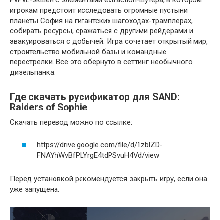
игрокам предстоит исследовать огромные пустыни
планеты София на гигантских шагоходах-трамплерах,
собирать ресурсы, сражаться с другими рейдерами и
эвакуироваться с добычей. Игра сочетает открытый мир,
строительство мобильной базы и командные
перестрелки. Все это обернуто в сеттинг необычного
дизельпанка.
Где скачать русификатор для SAND:
Raiders of Sophie
Скачать перевод можно по ссылке:
https://drive.google.com/file/d/1zblZD-
FNAYhWvBfPLYrgE4tdPSvuH4Vd/view
Перед установкой рекомендуется закрыть игру, если она
уже запущена.