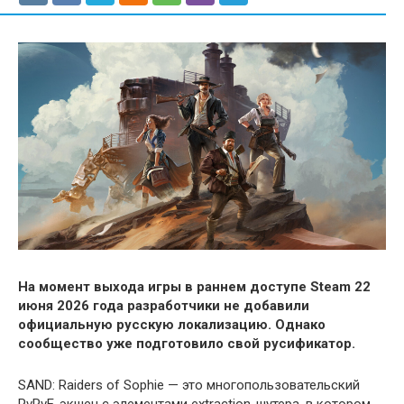
На момент выхода игры в раннем доступе Steam 22
июня 2026 года разработчики не добавили
официальную русскую локализацию. Однако
сообщество уже подготовило свой русификатор.
SAND: Raiders of Sophie — это многопользовательский
PvPvE-экшен с элементами extraction-шутера, в котором