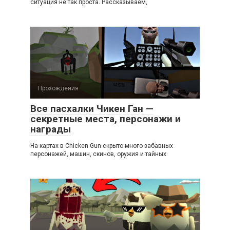
ситуация не так проста. Рассказываем,
Прохождения
Все пасхалки Чикен Ган —
секретные места, персонажи и
награды
На картах в Chicken Gun скрыто много забавных
персонажей, машин, скинов, оружия и тайных