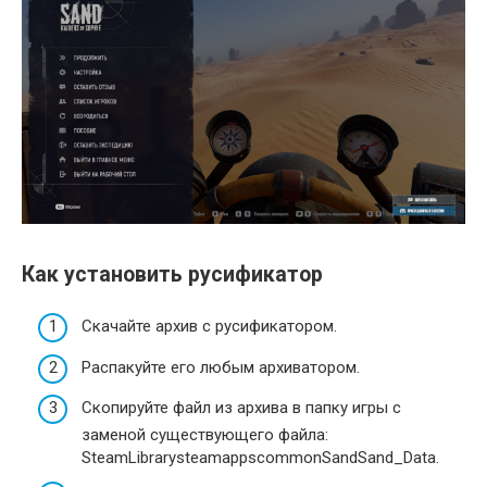
Как установить русификатор
Скачайте архив с русификатором.
Распакуйте его любым архиватором.
Скопируйте файл из архива в папку игры с
заменой существующего файла:
SteamLibrarysteamappscommonSandSand_Data.