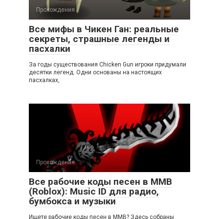
Прохождения
Все мифы в Чикен Ган: реальные
секреты, страшные легенды и
пасхалки
За годы существования Chicken Gun игроки придумали
десятки легенд. Одни основаны на настоящих
пасхалках,
Прохождения
Все рабочие коды песен в ММВ
(Roblox): Music ID для радио,
бумбокса и музыки
Ищете рабочие коды песен в ММВ? Здесь собраны