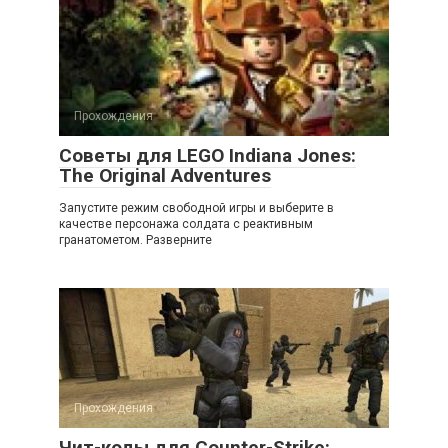
Прохождения
Советы для LEGO Indiana Jones:
The Original Adventures
Запустите режим свободной игры и выберите в
качестве персонажа солдата с реактивным
гранатометом. Разверните
Прохождения
Чит-коды для Counter-Strike: