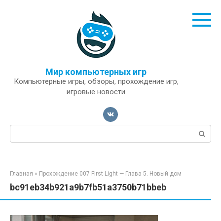
Перейти
к
контенту
Мир компьютерных игр
Компьютерные игры, обзоры, прохождение игр,
игровые новости
Поиск:
Главная
»
Прохождение 007 First Light — Глава 5. Новый дом
bc91eb34b921a9b7fb51a3750b71bbeb