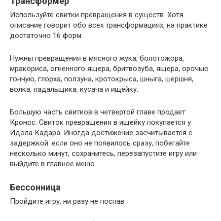
Трансформер
Используйте свитки превращения в существ. Хотя
описание говорит обо всех трансформациях, на практике
достаточно 16 форм.
Нужны превращения в мясного жука, болотожора,
мракориса, огненного ящера, бритвозуба, ящера, орочью
гончую, глорха, ползуна, кротокрыса, шныга, шершня,
волка, падальщика, кусача и ищейку.
Большую часть свитков в четвертой главе продает
Кронос. Свиток превращения в ищейку покупается у
Идола Кадара. Иногда достижение засчитывается с
задержкой: если оно не появилось сразу, побегайте
несколько минут, сохранитесь, перезапустите игру или
выйдите в главное меню.
Бессонница
Пройдите игру, ни разу не поспав.