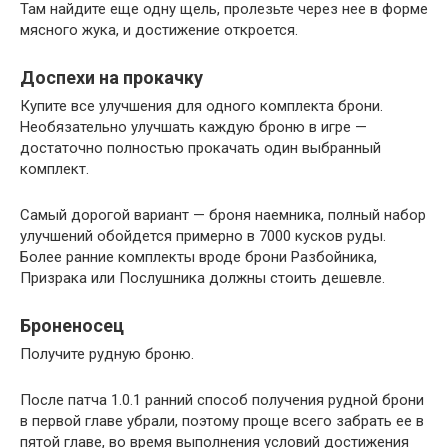
Там найдите еще одну щель, пролезьте через нее в форме
мясного жука, и достижение откроется.
Доспехи на прокачку
Купите все улучшения для одного комплекта брони.
Необязательно улучшать каждую броню в игре —
достаточно полностью прокачать один выбранный
комплект.
Самый дорогой вариант — броня наемника, полный набор
улучшений обойдется примерно в 7000 кусков руды.
Более ранние комплекты вроде брони Разбойника,
Призрака или Послушника должны стоить дешевле.
Броненосец
Получите рудную броню.
После патча 1.0.1 ранний способ получения рудной брони
в первой главе убрали, поэтому проще всего забрать ее в
пятой главе, во время выполнения условий достижения