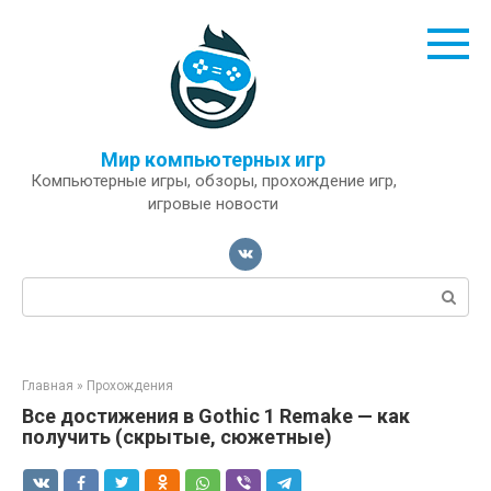
Перейти
к
контенту
Мир компьютерных игр
Компьютерные игры, обзоры, прохождение игр,
игровые новости
Поиск:
Главная
»
Прохождения
Все достижения в Gothic 1 Remake — как
получить (скрытые, сюжетные)