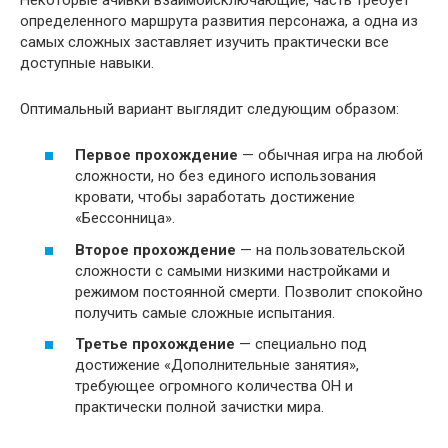
определенного маршрута развития персонажа, а одна из
самых сложных заставляет изучить практически все
доступные навыки.
Оптимальный вариант выглядит следующим образом:
Первое прохождение
— обычная игра на любой
сложности, но без единого использования
кровати, чтобы заработать достижение
«Бессонница».
Второе прохождение
— на пользовательской
сложности с самыми низкими настройками и
режимом постоянной смерти. Позволит спокойно
получить самые сложные испытания.
Третье прохождение
— специально под
достижение «Дополнительные занятия»,
требующее огромного количества ОН и
практически полной зачистки мира.