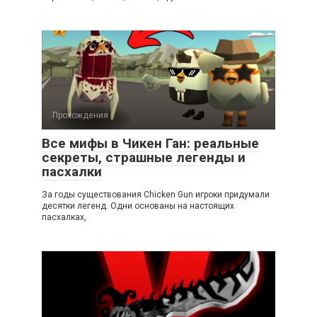
Прохождения
Все мифы в Чикен Ган: реальные
секреты, страшные легенды и
пасхалки
За годы существования Chicken Gun игроки придумали
десятки легенд. Одни основаны на настоящих
пасхалках,