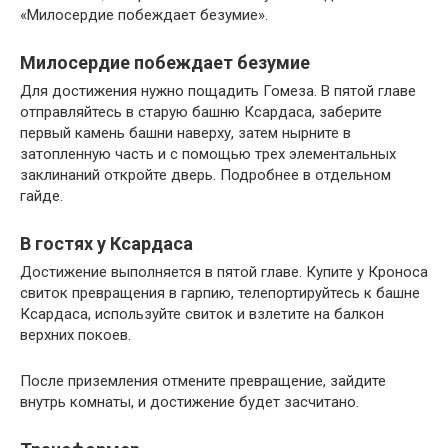
«Милосердие побеждает безумие».
Милосердие побеждает безумие
Для достижения нужно пощадить Гомеза. В пятой главе
отправляйтесь в старую башню Ксардаса, заберите
первый камень башни наверху, затем нырните в
затопленную часть и с помощью трех элементальных
заклинаний откройте дверь. Подробнее в отдельном
гайде.
В гостях у Ксардаса
Достижение выполняется в пятой главе. Купите у Кроноса
свиток превращения в гарпию, телепортируйтесь к башне
Ксардаса, используйте свиток и взлетите на балкон
верхних покоев.
После приземления отмените превращение, зайдите
внутрь комнаты, и достижение будет засчитано.