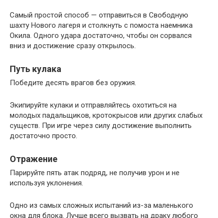
Самый простой способ — отправиться в Свободную
шахту Нового лагеря и столкнуть с помоста наемника
Окила. Одного удара достаточно, чтобы он сорвался
вниз и достижение сразу открылось.
Путь кулака
Победите десять врагов без оружия.
Экипируйте кулаки и отправляйтесь охотиться на
молодых падальщиков, кротокрысов или других слабых
существ. При игре через силу достижение выполнить
достаточно просто.
Отражение
Парируйте пять атак подряд, не получив урон и не
используя уклонения.
Одно из самых сложных испытаний из-за маленького
окна для блока. Лучше всего вызвать на драку любого