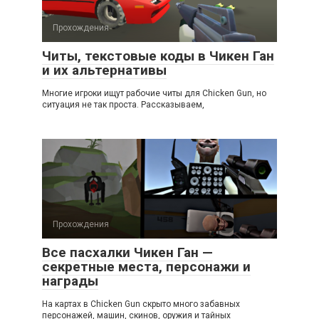
Прохождения
Читы, текстовые коды в Чикен Ган
и их альтернативы
Многие игроки ищут рабочие читы для Chicken Gun, но
ситуация не так проста. Рассказываем,
Прохождения
Все пасхалки Чикен Ган —
секретные места, персонажи и
награды
На картах в Chicken Gun скрыто много забавных
персонажей, машин, скинов, оружия и тайных