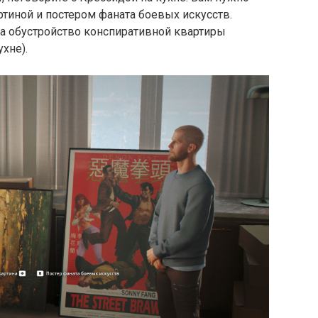
тиной и постером фаната боевых искусств.
 на обустройство конспиративной квартиры
хне).