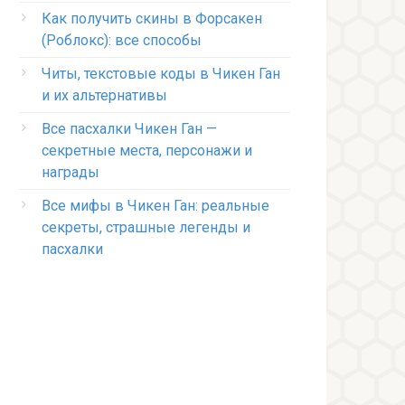
Как получить скины в Форсакен
(Роблокс): все способы
Читы, текстовые коды в Чикен Ган
и их альтернативы
Все пасхалки Чикен Ган —
секретные места, персонажи и
награды
Все мифы в Чикен Ган: реальные
секреты, страшные легенды и
пасхалки