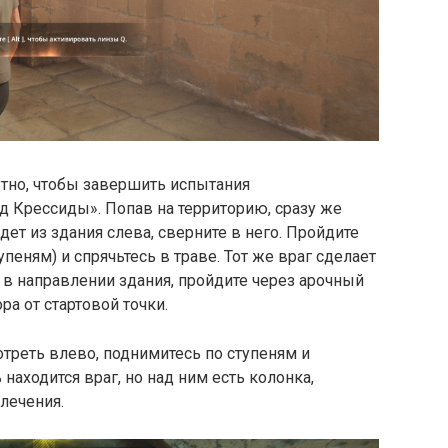
ытно, чтобы завершить испытания
д Крессиды». Попав на территорию, сразу же
ет из здания слева, сверните в него. Пройдите
пеням) и спрячьтесь в траве. Тот же враг сделает
о в направлении здания, пройдите через арочный
ра от стартовой точки.
отреть влево, поднимитесь по ступеням и
находится враг, но над ним есть колонка,
лечения.