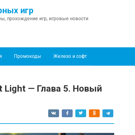
ных игр
ы, прохождение игр, игровые новости
я
Промокоды
Железо и софт
 Light — Глава 5. Новый