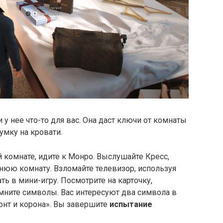
и у нее что-то для вас. Она даст ключи от комнаты
умку на кровати.
й комнате, идите к Монро. Выслушайте Кресс,
днюю комнату. Взломайте телевизор, используя
ь в мини-игру. Посмотрите на карточку,
мните символы. Вас интересуют два символа в
онт и корона». Вы завершите
испытание