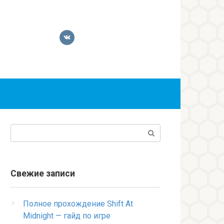
Поиск:
Свежие записи
Полное прохождение Shift At
Midnight — гайд по игре