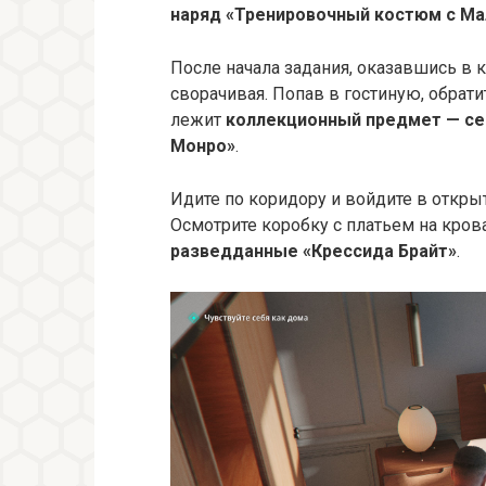
наряд «
Тренировочный костюм с М
После начала задания, оказавшись в к
сворачивая. Попав в гостиную, обрати
лежит
коллекционный предмет — с
Монро»
.
Идите по коридору и войдите в откры
Осмотрите коробку с платьем на кров
разведданные «Крессида Брайт»
.