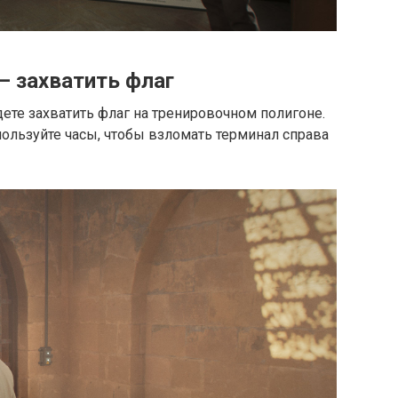
— захватить флаг
ете захватить флаг на тренировочном полигоне.
пользуйте часы, чтобы взломать терминал справа