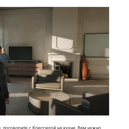
 поговорите с Крессидой на кухне. Вам нужно