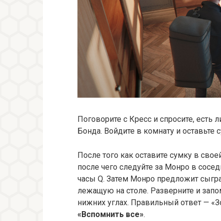
Поговорите с Кресс и спросите, есть л
Бонда. Войдите в комнату и оставьте с
После того как оставите сумку в свое
после чего следуйте за Монро в сосе
часы Q. Затем Монро предложит сыграт
лежащую на столе. Разверните и запо
нижних углах. Правильный ответ — «З
«Вспомнить все»
.