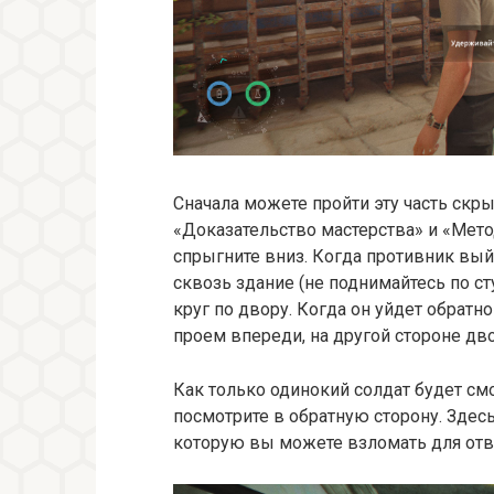
Сначала можете пройти эту часть скр
«Доказательство мастерства» и «Мето
спрыгните вниз. Когда противник выйд
сквозь здание (не поднимайтесь по сту
круг по двору. Когда он уйдет обратн
проем впереди, на другой стороне дво
Как только одинокий солдат будет см
посмотрите в обратную сторону. Здесь 
которую вы можете взломать для отв