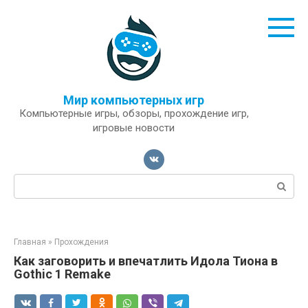
Перейти
к
контенту
Мир компьютерных игр
Компьютерные игры, обзоры, прохождение игр,
игровые новости
Поиск:
Главная
»
Прохождения
Как заговорить и впечатлить Идола Тиона в
Gothic 1 Remake