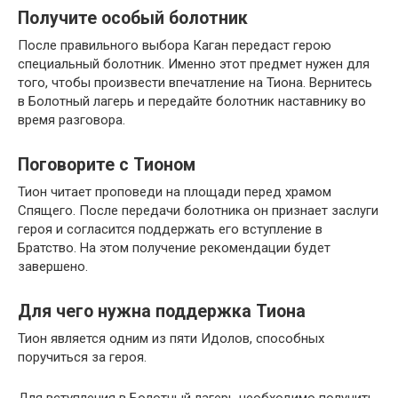
Получите особый болотник
После правильного выбора Каган передаст герою
специальный болотник. Именно этот предмет нужен для
того, чтобы произвести впечатление на Тиона. Вернитесь
в Болотный лагерь и передайте болотник наставнику во
время разговора.
Поговорите с Тионом
Тион читает проповеди на площади перед храмом
Спящего. После передачи болотника он признает заслуги
героя и согласится поддержать его вступление в
Братство. На этом получение рекомендации будет
завершено.
Для чего нужна поддержка Тиона
Тион является одним из пяти Идолов, способных
поручиться за героя.
Для вступления в Болотный лагерь необходимо получить