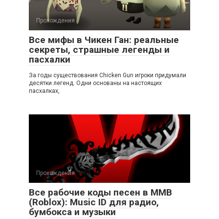
Прохождения
Все мифы в Чикен Ган: реальные
секреты, страшные легенды и
пасхалки
За годы существования Chicken Gun игроки придумали
десятки легенд. Одни основаны на настоящих
пасхалках,
Прохождения
Все рабочие коды песен в ММВ
(Roblox): Music ID для радио,
бумбокса и музыки