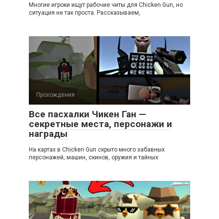
Многие игроки ищут рабочие читы для Chicken Gun, но
ситуация не так проста. Рассказываем,
Прохождения
Все пасхалки Чикен Ган —
секретные места, персонажи и
награды
На картах в Chicken Gun скрыто много забавных
персонажей, машин, скинов, оружия и тайных