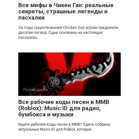
Все мифы в Чикен Ган: реальные
секреты, страшные легенды и
пасхалки
За годы существования Chicken Gun игроки придумали
десятки легенд. Одни основаны на настоящих
пасхалках,
Прохождения
Все рабочие коды песен в ММВ
(Roblox): Music ID для радио,
бумбокса и музыки
Ищете рабочие коды песен в ММВ? Здесь собраны
актуальные Music ID для Roblox, которые