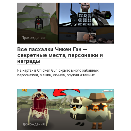
Прохождения
Все пасхалки Чикен Ган —
секретные места, персонажи и
награды
На картах в Chicken Gun скрыто много забавных
персонажей, машин, скинов, оружия и тайных
Прохождения