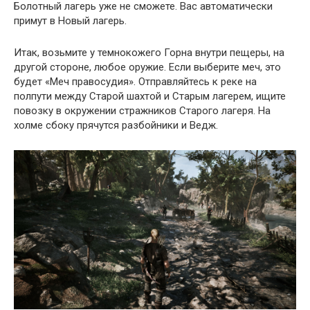
Болотный лагерь уже не сможете. Вас автоматически
примут в Новый лагерь.
Итак, возьмите у темнокожего Горна внутри пещеры, на
другой стороне, любое оружие. Если выберите меч, это
будет «Меч правосудия». Отправляйтесь к реке на
полпути между Старой шахтой и Старым лагерем, ищите
повозку в окружении стражников Старого лагеря. На
холме сбоку прячутся разбойники и Ведж.