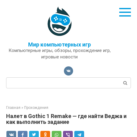
Перейти
к
контенту
Мир компьютерных игр
Компьютерные игры, обзоры, прохождение игр,
игровые новости
Поиск:
Главная
»
Прохождения
Налет в Gothic 1 Remake — где найти Веджа и
как выполнить задание