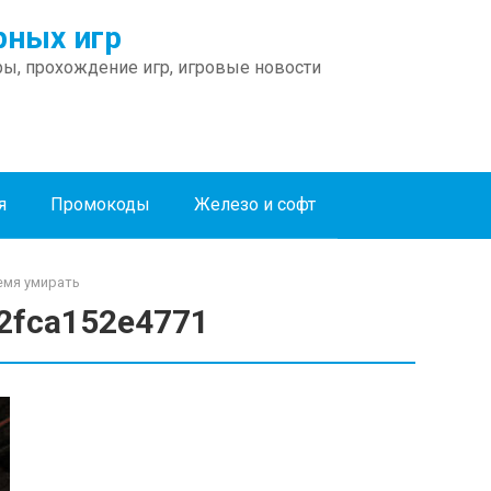
ных игр
ы, прохождение игр, игровые новости
я
Промокоды
Железо и софт
ремя умирать
2fca152e4771