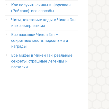
Как получить скины в Форсакен
(Роблокс): все способы
Читы, текстовые коды в Чикен Ган
и их альтернативы
Все пасхалки Чикен Ган —
секретные места, персонажи и
награды
Все мифы в Чикен Ган: реальные
секреты, страшные легенды и
пасхалки