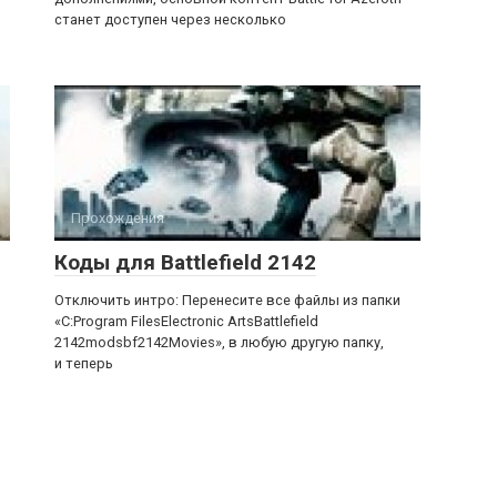
станет доступен через несколько
Прохождения
Коды для Battlefield 2142
Отключить интро: Перенесите все файлы из папки
«C:Program FilesElectronic ArtsBattlefield
2142modsbf2142Movies», в любую другую папку,
и теперь