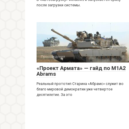
после загрузки системы.
Прохождения
«Проект Армата» — гайд по M1A2
Abrams
Реальный прототип Старина «Абрамс» служит во
благо мировой демократии уже четвертое
десятилетие. За это