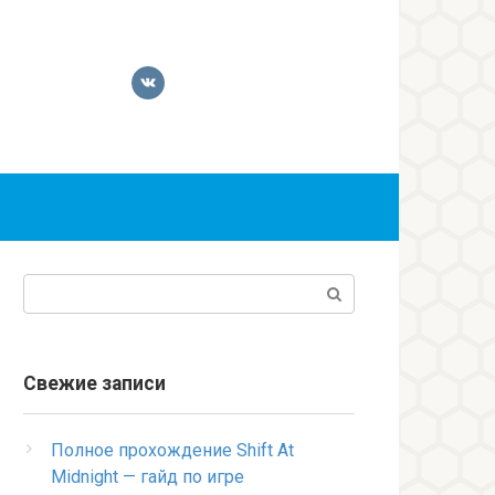
Поиск:
Свежие записи
Полное прохождение Shift At
Midnight — гайд по игре