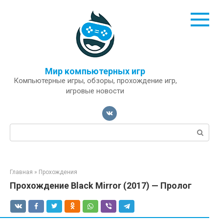
Перейти
к
контенту
Мир компьютерных игр
Компьютерные игры, обзоры, прохождение игр,
игровые новости
Поиск:
Главная
»
Прохождения
Прохождение Black Mirror (2017) — Пролог