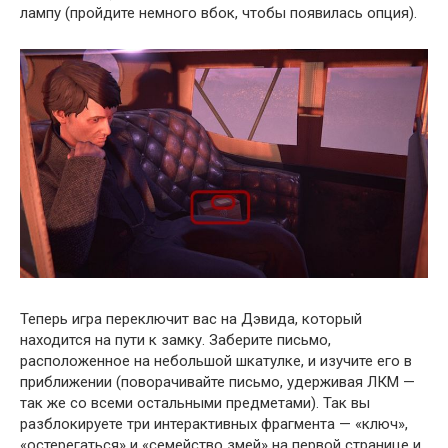
лампу (пройдите немного вбок, чтобы появилась опция).
Теперь игра переключит вас на Дэвида, который
находится на пути к замку. Заберите письмо,
расположенное на небольшой шкатулке, и изучите его в
приближении (поворачивайте письмо, удерживая ЛКМ —
так же со всеми остальными предметами). Так вы
разблокируете три интерактивных фрагмента — «ключ»,
«остерегаться» и «семейство змей» на первой странице и