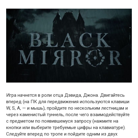
Игра начнется в роли отца Дэвида, Джона. Двигайтесь
вперед (на ПК для передвижения используются клавиши
W, S, A, — и мышь), пройдите по нескольким лестницам и
через каменистый туннель, после чего взаимодействуйте
с предметом по появившемуся запросу (нажмите на
кнопки или выберите требуемые цифры на клавиатуре).
Следуйте вперед по тропе и пойдите одним из двух