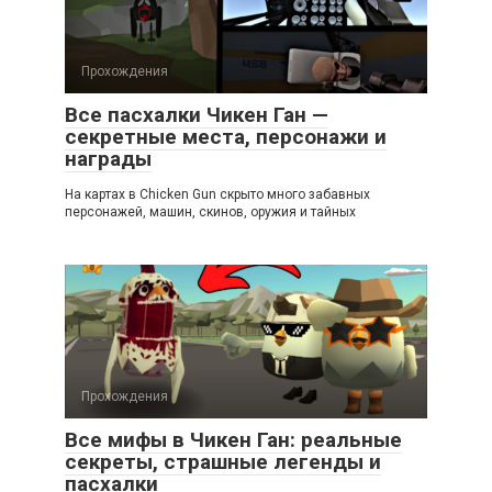
Прохождения
Все пасхалки Чикен Ган —
секретные места, персонажи и
награды
На картах в Chicken Gun скрыто много забавных
персонажей, машин, скинов, оружия и тайных
Прохождения
Все мифы в Чикен Ган: реальные
секреты, страшные легенды и
пасхалки