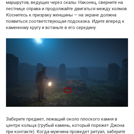
маршрутов, ведущих через скалы. Наконец, сверните на
лестнице справа и продолжайте двигаться между холмов.
Коснитесь к призраку женщины — на экране должна
появиться соответствующая подсказка. Идите вперед к
каменному кругу и встаньте в его середину.
Заберите предмет, лежащий около плоского камня в
центре кольца (грубый камень, который порежет Джона
при контакте). Когда мужчина проведет ритуал, заберите