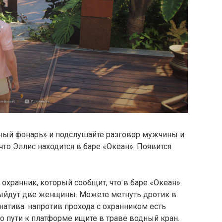
тный фонарь» и подслушайте разговор мужчины и
что Эллис находится в баре «Океан». Появится
 охранник, который сообщит, что в баре «Океан»
выйдут две женщины. Можете метнуть дротик в
натива: напротив прохода с охранником есть
 пути к платформе ищите в траве водный кран.