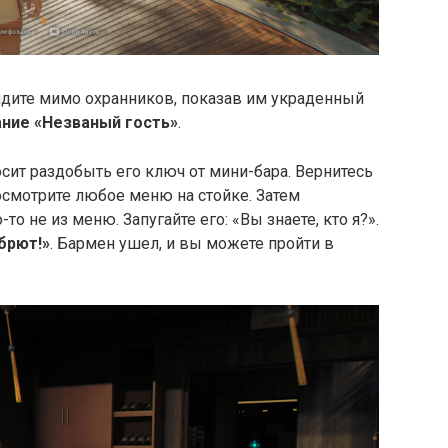
 идите мимо охранников, показав им украденный
ние «Незваный гость»
.
сит раздобыть его ключ от мини-бара. Вернитесь
осмотрите любое меню на стойке. Затем
то не из меню. Запугайте его: «Вы знаете, кто я?».
брют!»
. Бармен ушел, и вы можете пройти в