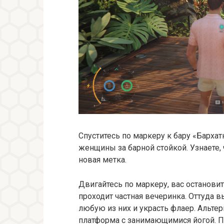
Спуститесь по маркеру к бару «Барха
женщины за барной стойкой. Узнаете, 
новая метка.
Двигайтесь по маркеру, вас остановит
проходит частная вечеринка. Оттуда 
любую из них и украсть флаер. Альтер
платформа с занимающимися йогой. По