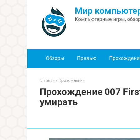
Перейти
Мир компьютер
к
контенту
Компьютерные игры, обзор
Обзоры
Превью
Прохождени
Главная
»
Прохождения
Прохождение 007 First
умирать