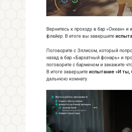
Вернитесь к проходу в бар «Океан» и
флайер. В итоге вы завершите
испыта
Поговорите с Эллисом, который попро
назад в бар «Бархатный фонарь» и пр
поговорите с барменом и закажите что-
В итоге завершите
испытание «И ты, 
дальнюю комнату.