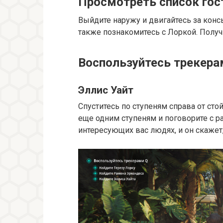
Просмотреть список гос
Выйдите наружу и двигайтесь за конс
также познакомитесь с Лоркой. Получи
Воспользуйтесь трекера
Эллис Уайт
Спуститесь по ступеням справа от сто
еще одним ступеням и поговорите с ра
интересующих вас людях, и он скажет,