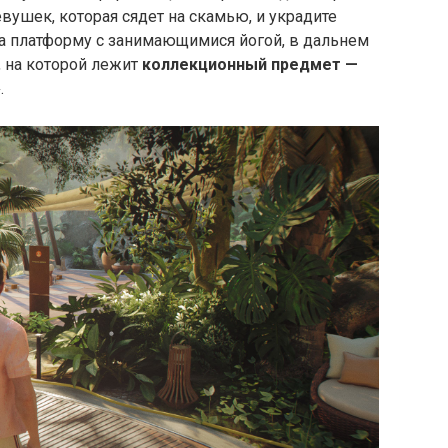
вушек, которая сядет на скамью, и украдите
 на платформу с занимающимися йогой, в дальнем
, на которой лежит
коллекционный предмет —
»
.