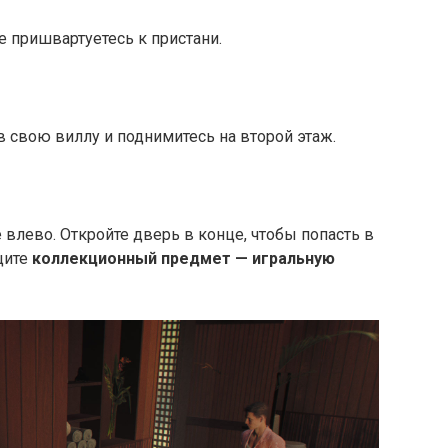
е пришвартуетесь к пристани.
в свою виллу и поднимитесь на второй этаж.
 влево. Откройте дверь в конце, чтобы попасть в
щите
коллекционный предмет — игральную