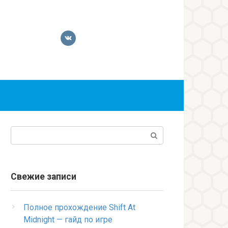
Поиск:
Свежие записи
Полное прохождение Shift At
Midnight — гайд по игре