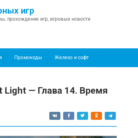
ных игр
ы, прохождение игр, игровые новости
я
Промокоды
Железо и софт
 Light — Глава 14. Время