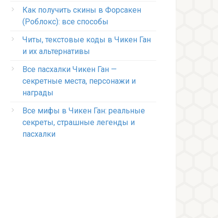
Как получить скины в Форсакен
(Роблокс): все способы
Читы, текстовые коды в Чикен Ган
и их альтернативы
Все пасхалки Чикен Ган —
секретные места, персонажи и
награды
Все мифы в Чикен Ган: реальные
секреты, страшные легенды и
пасхалки