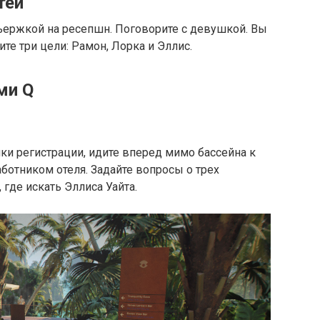
тей
ьержкой на ресепшн. Поговорите с девушкой. Вы
те три цели: Рамон, Лорка и Эллис.
ми Q
йки регистрации, идите вперед мимо бассейна к
ботником отеля. Задайте вопросы о трех
 где искать Эллиса Уайта.