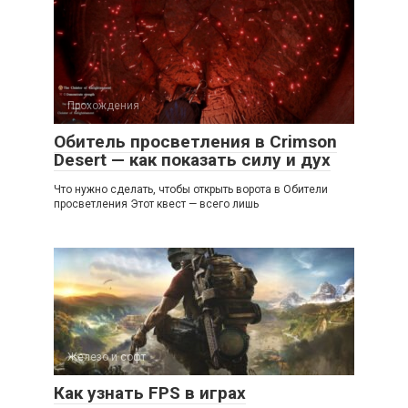
Прохождения
Обитель просветления в Crimson
Desert — как показать силу и дух
Что нужно сделать, чтобы открыть ворота в Обители
просветления Этот квест — всего лишь
Железо и софт
Как узнать FPS в играх