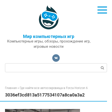
Перейти
к
контенту
Мир компьютерных игр
Компьютерные игры, обзоры, прохождение игр,
игровые новости
Поиск:
Главная
»
Где найти все автосокровища в Forza Horizon 6
3036ef3cd813a5177534107a8ca0a3a2