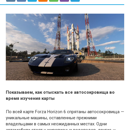
Показываем, как отыскать все автосокровища во
время изучения карты
По всей карте Forza Horizon 6 спрятаны автосокровища —
уникальные машины, оставленные прежними
владельцами в самых неожиданных местах. Одни
автомобили стоят у живописных водопадов, другие —