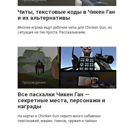
Прохождения
Читы, текстовые коды в Чикен Ган
и их альтернативы
Многие игроки ищут рабочие читы для Chicken Gun, но
ситуация не так проста. Рассказываем,
Прохождения
Все пасхалки Чикен Ган —
секретные места, персонажи и
награды
На картах в Chicken Gun скрыто много забавных
персонажей, машин, скинов, оружия и тайных