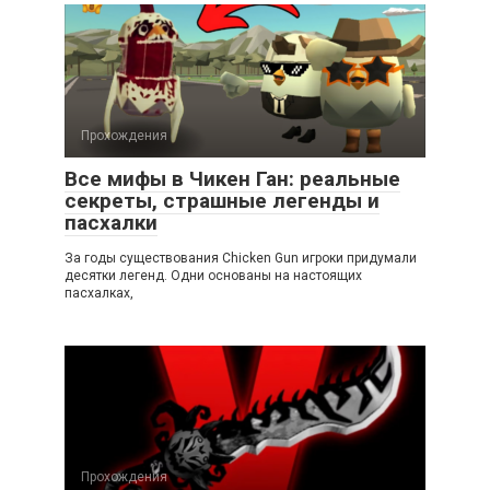
Прохождения
Все мифы в Чикен Ган: реальные
секреты, страшные легенды и
пасхалки
За годы существования Chicken Gun игроки придумали
десятки легенд. Одни основаны на настоящих
пасхалках,
Прохождения