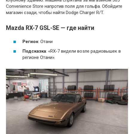
клубному зданию. Машина спрятана за магазином 365
Convenience Store напротив поля для гольфа. Обойдите
магазин сзади, чтобы найти Dodge Charger R/T.
Mazda RX-7 GSL-SE — где найти
Регион
: Отани
Подсказка
: «RX-7 видели возле радиовышек в
регионе Отани».