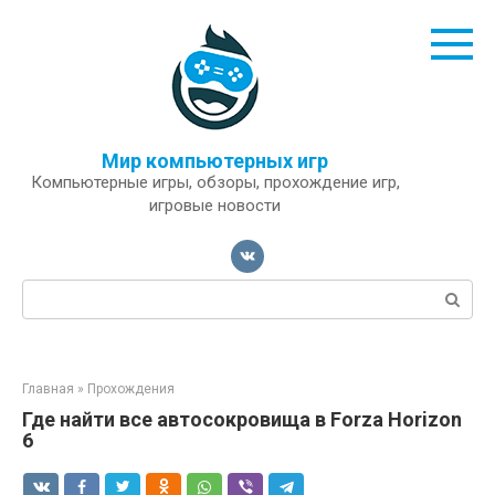
Перейти
к
контенту
Мир компьютерных игр
Компьютерные игры, обзоры, прохождение игр,
игровые новости
Поиск:
Главная
»
Прохождения
Где найти все автосокровища в Forza Horizon
6