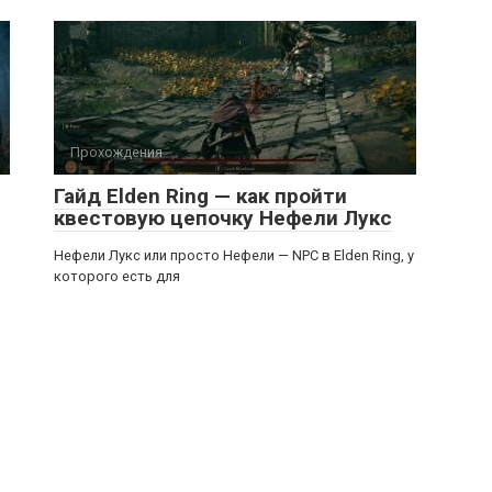
Прохождения
Гайд Elden Ring — как пройти
квестовую цепочку Нефели Лукс
Нефели Лукс или просто Нефели — NPC в Elden Ring, у
которого есть для