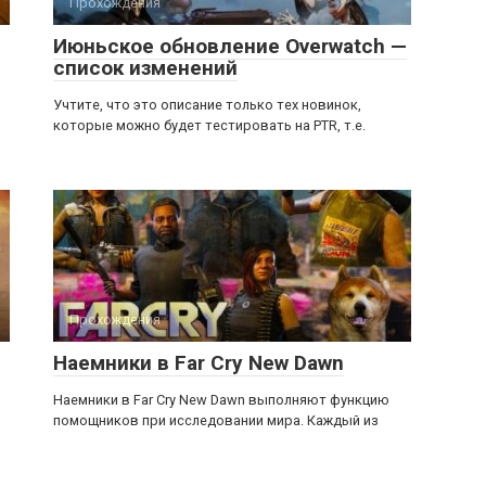
Прохождения
Июньское обновление Overwatch —
список изменений
Учтите, что это описание только тех новинок,
которые можно будет тестировать на PTR, т.е.
Прохождения
Наемники в Far Cry New Dawn
Наемники в Far Cry New Dawn выполняют функцию
помощников при исследовании мира. Каждый из