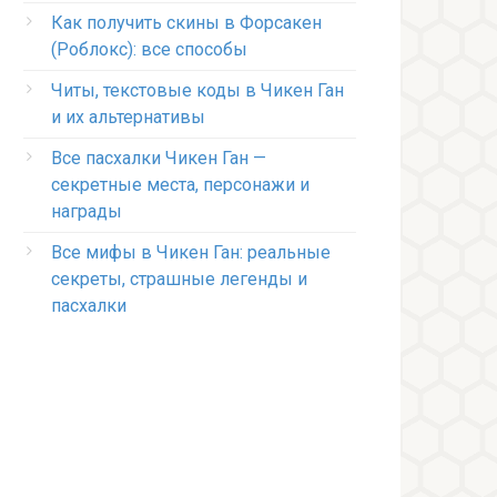
Как получить скины в Форсакен
(Роблокс): все способы
Читы, текстовые коды в Чикен Ган
и их альтернативы
Все пасхалки Чикен Ган —
секретные места, персонажи и
награды
Все мифы в Чикен Ган: реальные
секреты, страшные легенды и
пасхалки