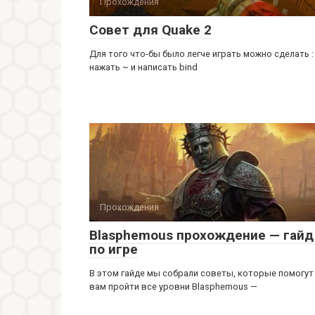
Прохождения
Совет для Quake 2
Для того что-бы было легче играть можно сделать :
нажать ~ и написать bind
Прохождения
Blasphemous прохождение — гайд
по игре
В этом гайде мы собрали советы, которые помогут
вам пройти все уровни Blasphemous —