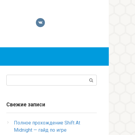
Поиск:
Свежие записи
Полное прохождение Shift At
Midnight — гайд по игре