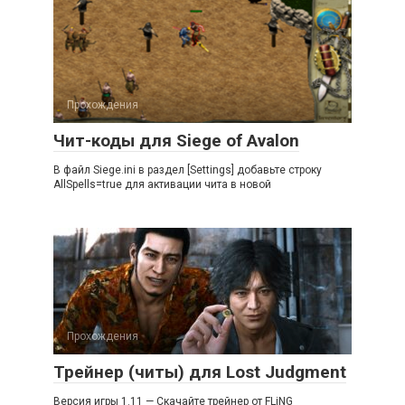
Прохождения
Чит-коды для Siege of Avalon
В файл Siege.ini в раздел [Settings] добавьте строку
AllSpells=true для активации чита в новой
Прохождения
Трейнер (читы) для Lost Judgment
Версия игры 1.11 — Скачайте трейнер от FLiNG