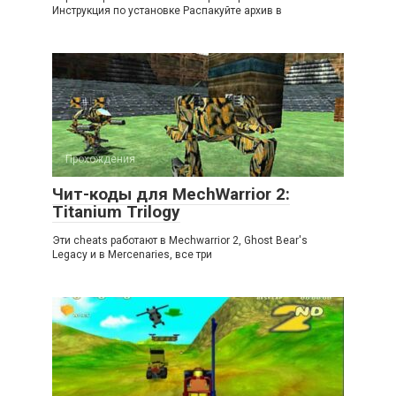
Инструкция по установке Распакуйте архив в
Прохождения
Чит-коды для MechWarrior 2:
Titanium Trilogy
Эти cheats работают в Mechwarrior 2, Ghost Bear's
Legacy и в Mercenaries, все три