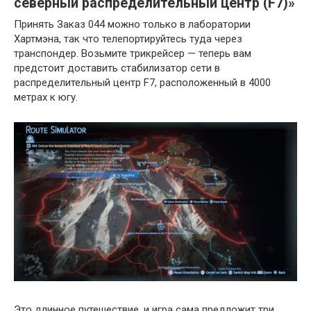
северный распределительный центр (F7)»
Принять Заказ 044 можно только в лаборатории
Хартмэна, так что телепортируйтесь туда через
транспондер. Возьмите трикрейсер — теперь вам
предстоит доставить стабилизатор сети в
распределительный центр F7, расположенный в 4000
метрах к югу.
Это длинное путешествие, и игра сама предложит три