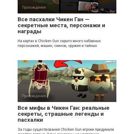
Прохождения
Все пасхалки Чикен Ган —
секретные места, персонажи и
награды
На картах в Chicken Gun скрыто много забавных
персонажей, машин, скинов, оружия и тайных
Прохождения
Все мифы в Чикен Ган: реальные
секреты, страшные легенды и
пасхалки
За годы существования Chicken Gun игроки придумали