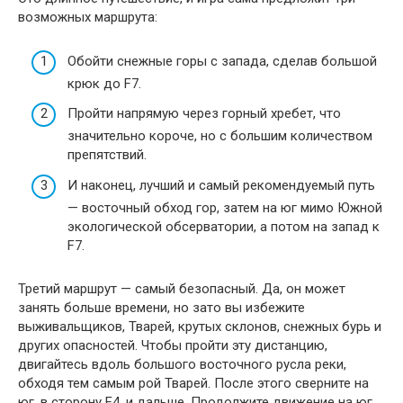
возможных маршрута:
Обойти снежные горы с запада, сделав большой
крюк до F7.
Пройти напрямую через горный хребет, что
значительно короче, но с большим количеством
препятствий.
И наконец, лучший и самый рекомендуемый путь
— восточный обход гор, затем на юг мимо Южной
экологической обсерватории, а потом на запад к
F7.
Третий маршрут — самый безопасный. Да, он может
занять больше времени, но зато вы избежите
выживальщиков, Тварей, крутых склонов, снежных бурь и
других опасностей. Чтобы пройти эту дистанцию,
двигайтесь вдоль большого восточного русла реки,
обходя тем самым рой Тварей. После этого сверните на
юг, в сторону F4, и дальше. Продолжите движение на юг