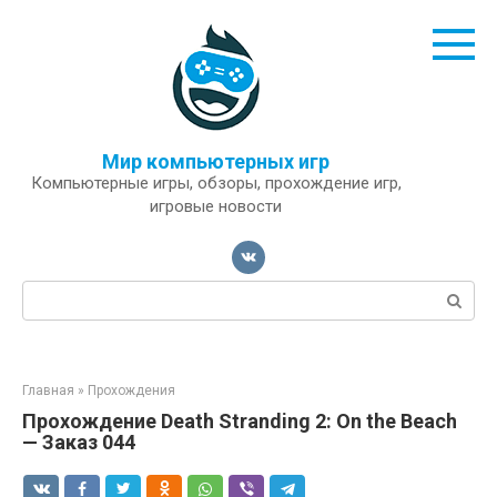
Перейти
к
контенту
Мир компьютерных игр
Компьютерные игры, обзоры, прохождение игр,
игровые новости
Поиск:
Главная
»
Прохождения
Прохождение Death Stranding 2: On the Beach
— Заказ 044