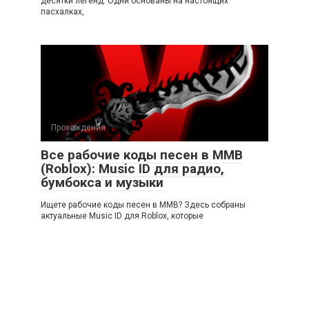
десятки легенд. Одни основаны на настоящих
пасхалках,
Прохождения
Все рабочие коды песен в ММВ
(Roblox): Music ID для радио,
бумбокса и музыки
Ищете рабочие коды песен в ММВ? Здесь собраны
актуальные Music ID для Roblox, которые