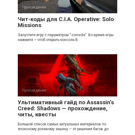
Прохождения
Чит-коды для C.I.A. Operative: Solo
Missions
Запустите игру с параметром "-console". Во время игры
нажмите ~ чтоб открыть консоль В
Прохождения
Ультимативный гайд по Assassin’s
Creed: Shadows — прохождение,
читы, квесты
Большой список самых актуальных материалов по
японскому ролевому экшену — от решения багов до