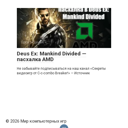
Прохождения
Deus Ex: Mankind Divided —
пасхалка AMD
Не забывайте подписываться на наш канал «Секреты
видеоигр от C-c-combo Breaker!» — Источник
© 2026 Мир компьютерных игр