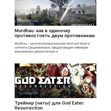
Прохождения
Mordhau: как в одиночку
противостоять двум противникам
Mordhau — многопользовательский Hack and Slash в
сеттинге Средневековья, предлагающий геймерам
максимально реалистичные и
Прохождения
Трейнер (читы) для God Eater:
Resurrection