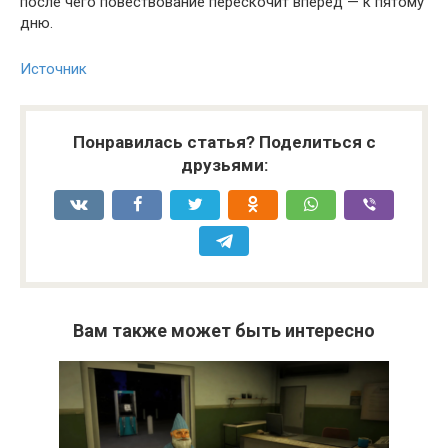
после чего повествование перескочит вперед — к пятому
дню.
Источник
Понравилась статья? Поделиться с
друзьями:
Вам также может быть интересно