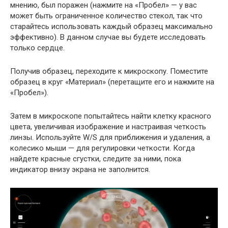
мнению, был поражен (нажмите на «Пробел» — у вас
может быть ограниченное количество стекол, так что
старайтесь использовать каждый образец максимально
эффективно). В данном случае вы будете исследовать
только сердце.
Получив образец, переходите к микроскопу. Поместите
образец в круг «Материал» (перетащите его и нажмите на
«Пробел»).
Затем в микроскопе попытайтесь найти клетку красного
цвета, увеличивая изображение и настраивая четкость
линзы. Используйте W/S для приближения и удаления, а
колесико мыши — для регулировки четкости. Когда
найдете красные сгустки, следите за ними, пока
индикатор внизу экрана не заполнится.