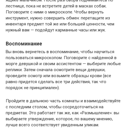
ящике мальчиком. После разговора поднимайтесь по
лестнице, пока не встретите детей в масках собак.
Поговорите с ними о микроскопе. Чтобы вернуть
инструмент, нужно совершить обмен: перетащите из
инвентаря предмет той же или большей ценности, чем
нужный вам — подойдут карманные часы или жук.
Воспоминание
Вы вновь вернетесь в воспоминание, чтобы научиться
пользоваться микроскопом. Поговорите с найденной в
морге девушкой и своим ассистентом — выберите любые
реплики. Затем сначала осмотрите вещи девушки,
проведите осмотр или возьмите образцы крови (все
равно придется сделать все три действия, так что
порядок не принципиален).
Пройдите в дальнюю часть комнаты и взаимодействуйте
с последним столом, чтобы сосредоточиться на
предметах. Это работает так же, как «Размышление»: вы
выбираете утверждение, которое, по вашему мнению,
лучше всего соответствует увиденным уликам.