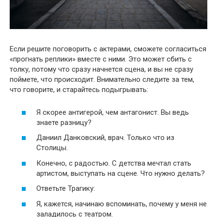
Если решите поговорить с актерами, сможете согласиться
«прогнать реплики» вместе с ними. Это может сбить с
толку, потому что сразу начнется сцена, и вы не сразу
поймете, что происходит. Внимательно следите за тем,
что говорите, и старайтесь подыгрывать:
Я скорее антигерой, чем антагонист. Вы ведь
знаете разницу?
Даниил Данковский, врач. Только что из
Столицы.
Конечно, с радостью. С детства мечтал стать
артистом, выступать на сцене. Что нужно делать?
Ответьте Трагику:
Я, кажется, начинаю вспоминать, почему у меня не
заладилось с театром.