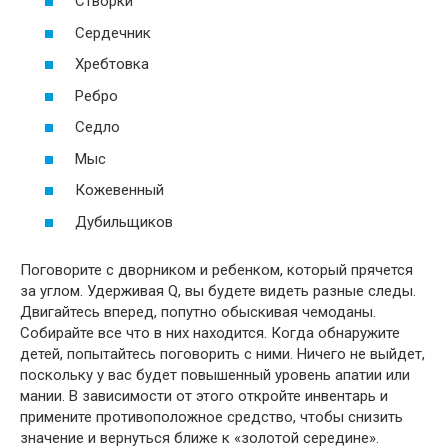
Створки
Сердечник
Хребтовка
Ребро
Седло
Мыс
Кожевенный
Дубильщиков
Поговорите с дворником и ребенком, который прячется
за углом. Удерживая Q, вы будете видеть разные следы.
Двигайтесь вперед, попутно обыскивая чемоданы.
Собирайте все что в них находится. Когда обнаружите
детей, попытайтесь поговорить с ними. Ничего не выйдет,
поскольку у вас будет повышенный уровень апатии или
мании. В зависимости от этого откройте инвентарь и
примените противоположное средство, чтобы снизить
значение и вернуться ближе к «золотой середине».