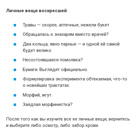
Личные вещи воскресшей
:
Травы — скорее, аптечные, нежели букет.
Обращалась к знахарям вместо врачей?
Два кольца, явно парные — и одной ей самой
будет велико.
Несостоявшаяся помолвка?
Бумаги. Выглядят официально.
Формулировка эксперимента обтекаемая, что-то
о новейших трактатах.
Морфий, жгут.
Заядлая морфинистка?
После того как вы изучите все ее личные вещи, вернитесь
и выберите либо осмотр, либо забор крови.