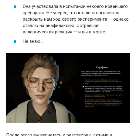
Она участвовала в испытании некоего новейшего
препарата. Не уверен, что коллеги согласятся
раскрыть нам ход своего эксперимента — однако
ставлю на анафилаксию. Острейшая
аллергическая реакция — и вы в морге.
Не знаю…
После этого вы вернетесь к разговору с детьми в