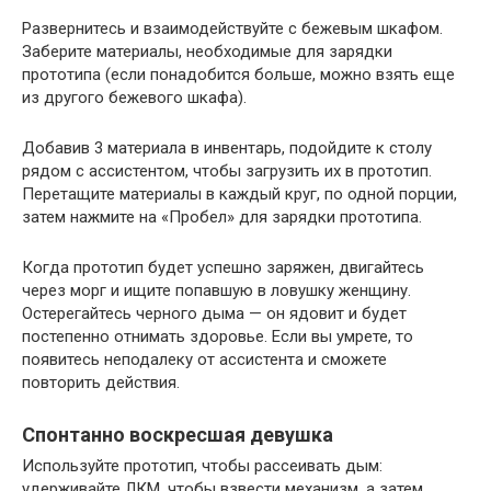
Развернитесь и взаимодействуйте с бежевым шкафом.
Заберите материалы, необходимые для зарядки
прототипа (если понадобится больше, можно взять еще
из другого бежевого шкафа).
Добавив 3 материала в инвентарь, подойдите к столу
рядом с ассистентом, чтобы загрузить их в прототип.
Перетащите материалы в каждый круг, по одной порции,
затем нажмите на «Пробел» для зарядки прототипа.
Когда прототип будет успешно заряжен, двигайтесь
через морг и ищите попавшую в ловушку женщину.
Остерегайтесь черного дыма — он ядовит и будет
постепенно отнимать здоровье. Если вы умрете, то
появитесь неподалеку от ассистента и сможете
повторить действия.
Спонтанно воскресшая девушка
Используйте прототип, чтобы рассеивать дым:
удерживайте ЛКМ, чтобы взвести механизм, а затем