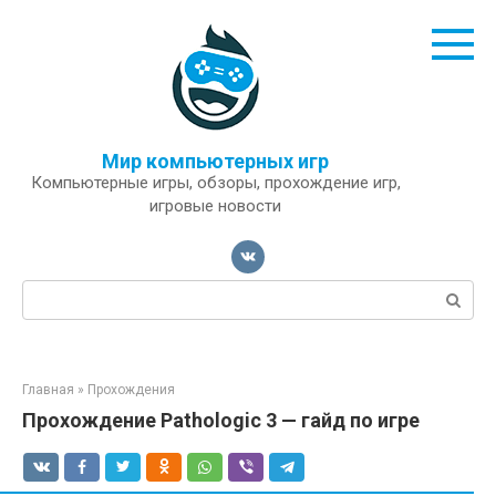
Перейти
к
контенту
Мир компьютерных игр
Компьютерные игры, обзоры, прохождение игр,
игровые новости
Поиск:
Главная
»
Прохождения
Прохождение Pathologic 3 — гайд по игре