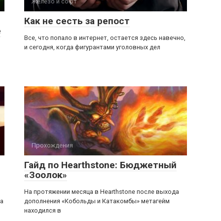
Железо и софт
Как не сесть за репост
е
Все, что попало в интернет, остается здесь навечно,
и сегодня, когда фигурантами уголовных дел
Прохождения
Гайд по Hearthstone: Бюджетный
«Зоолок»
На протяжении месяца в Hearthstone после выхода
на
дополнения «Кобольды и Катакомбы» метагейм
находился в