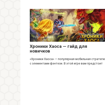
Прохождения
Хроники Хаоса — гайд для
новичков
«Хроники Хаоса» — популярная мобильная стратеги
с элементами фэнтези. В этой игре вам предстоит