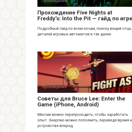
Прохождения
Прохождение Five Nights at
Freddy’s: Into the Pit — гайд по игр
Подробный гайд по всем ночам, поиску вещей отца,
деталей игровых автоматов и так далее
Прохождения
Советы для Bruce Lee: Enter the
Game (iPhone, Android)
Миссии можно перепроходить, чтобы заработать
опыт. Энергию можно пополнить, переведя время 
устройстве вперед.