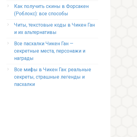
Как получить скины в Форсакен
(Роблокс): все способы
Читы, текстовые коды в Чикен Ган
и их альтернативы
Все пасхалки Чикен Ган —
секретные места, персонажи и
награды
Все мифы в Чикен Ган: реальные
секреты, страшные легенды и
пасхалки