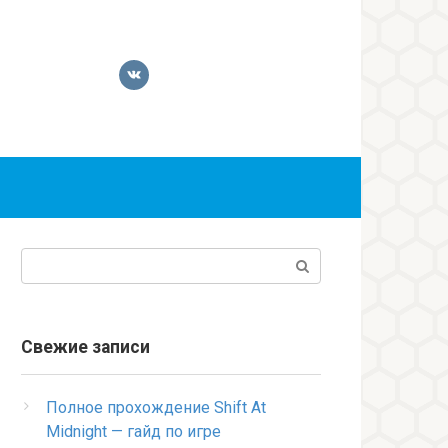
Поиск:
Свежие записи
Полное прохождение Shift At
Midnight — гайд по игре