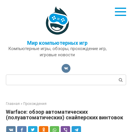
Перейти
к
контенту
Мир компьютерных игр
Компьютерные игры, обзоры, прохождение игр,
игровые новости
Поиск:
Главная
»
Прохождения
Warface: обзор автоматических
(полуавтоматических) снайперских винтовок