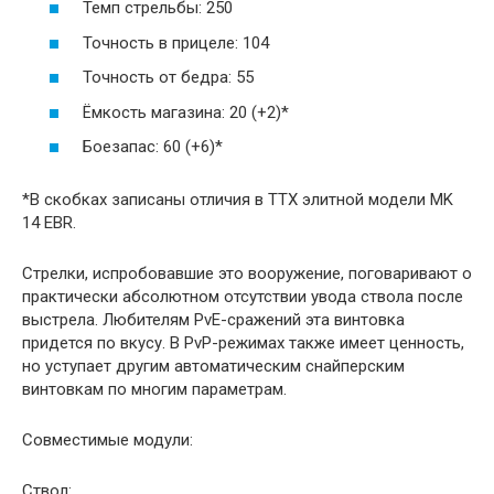
Темп стрельбы: 250
Точность в прицеле: 104
Точность от бедра: 55
Ёмкость магазина: 20 (+2)*
Боезапас: 60 (+6)*
*В скобках записаны отличия в ТТХ элитной модели MK
14 EBR.
Стрелки, испробовавшие это вооружение, поговаривают о
практически абсолютном отсутствии увода ствола после
выстрела. Любителям PvE-сражений эта винтовка
придется по вкусу. В PvP-режимах также имеет ценность,
но уступает другим автоматическим снайперским
винтовкам по многим параметрам.
Совместимые модули:
Ствол: