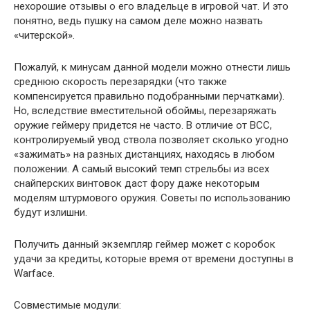
нехорошие отзывы о его владельце в игровой чат. И это
понятно, ведь пушку на самом деле можно назвать
«читерской».
Пожалуй, к минусам данной модели можно отнести лишь
среднюю скорость перезарядки (что также
компенсируется правильно подобранными перчатками).
Но, вследствие вместительной обоймы, перезаряжать
оружие геймеру придется не часто. В отличие от ВСС,
контролируемый увод ствола позволяет сколько угодно
«зажимать» на разных дистанциях, находясь в любом
положении. А самый высокий темп стрельбы из всех
снайперских винтовок даст фору даже некоторым
моделям штурмового оружия. Советы по использованию
будут излишни.
Получить данный экземпляр геймер может с коробок
удачи за кредиты, которые время от времени доступны в
Warface.
Совместимые модули: