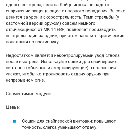
одного выстрела, если на бойце игрока не надето
снаряжение защищающее от первого попадания. Высоко
ценится за урон и скорострельность. Темп стрельбы (у
кастомной версии оружия) совсем немного
отличающийся от MK 14 EBR, позволяет производить
выстрелы один за одним, при этом наносить критические
попадания по противнику.
Недостатком является неконтролируемый увод ствола
после выстрела. Используйте сошки для снайперских
винтовок (обычные и амортизирующие) в положении
«лёжа», чтобы контролировать отдачу оружия при
непрерывном огне.
Совместимые модули:
Цевье:
Сошки для снайперской винтовки: повышают
точность, слегка уменьшают отдачу.