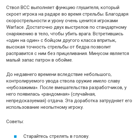
Ствол ВСС выполняет функцию глушителя, который
скроет игрока на радаре во время стрельбы. Благодаря
скорострельности и урону очень ценится игроками
Warface. Достаточно двух выстрелов по стандартному
снаряжению в тело, чтобы убить врага. Встретившись
«один на один» с бойцом другого класса впритык,
высокая точность стрельбы от бедра позволит
расправится с ним без прицеливания. Минусом является
малый запас патрон в обойме.
До недавнего времени вследствие небольшого,
контролируемого увода ствола оружие имело славу
«нубозажима». После вмешательства разработчиков, у
него появилась «рандомная» (случайная,
непредсказуемая) отдача. Эта доработка затрудняет его
использование неопытному игроку.
Советы:
Старайтесь стрелять в голову.