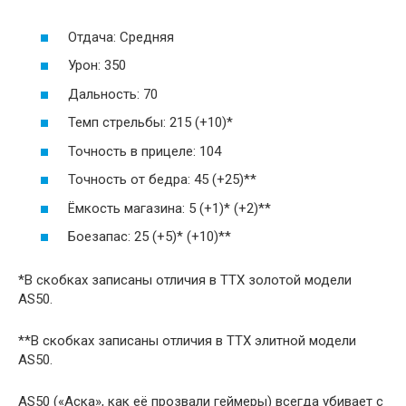
Отдача: Средняя
Урон: 350
Дальность: 70
Темп стрельбы: 215 (+10)*
Точность в прицеле: 104
Точность от бедра: 45 (+25)**
Ёмкость магазина: 5 (+1)* (+2)**
Боезапас: 25 (+5)* (+10)**
*В скобках записаны отличия в ТТХ золотой модели
AS50.
**В скобках записаны отличия в ТТХ элитной модели
AS50.
AS50 («Аска», как её прозвали геймеры) всегда убивает с