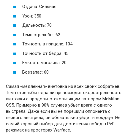
Отдача: Сильная
Урон: 350
Дальность: 70
Темп стрельбы: 62
Точность в прицеле: 104
Точность от бедра: 45
Ёмкость магазина: 20
Боезапас: 60
Самая «медленная» винтовка из всех своих собратьев.
Темп стрельбы едва ли превосходит скорострельность
винтовки с продольно-скользящим затвором McMillan
CS5. Примерно в 90% случаев убьет врага с одного
выстрела. Даже если вы не порешили оппонента с
первого выстрела, он обязательно уйдет в нокдаун. Не
самый хороший выбор для достижения побед в PvP-
режимах на просторах Warface.