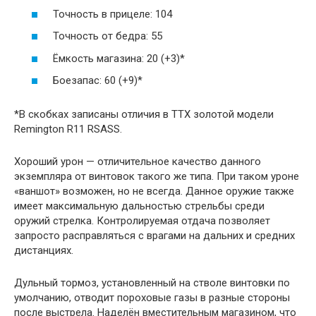
Точность в прицеле: 104
Точность от бедра: 55
Ёмкость магазина: 20 (+3)*
Боезапас: 60 (+9)*
*В скобках записаны отличия в ТТХ золотой модели
Remington R11 RSASS.
Хороший урон — отличительное качество данного
экземпляра от винтовок такого же типа. При таком уроне
«ваншот» возможен, но не всегда. Данное оружие также
имеет максимальную дальностью стрельбы среди
оружий стрелка. Контролируемая отдача позволяет
запросто расправляться с врагами на дальних и средних
дистанциях.
Дульный тормоз, установленный на стволе винтовки по
умолчанию, отводит пороховые газы в разные стороны
после выстрела. Наделён вместительным магазином, что