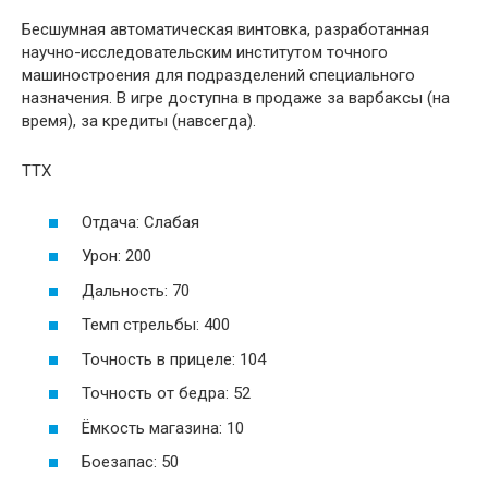
Бесшумная автоматическая винтовка, разработанная
научно-исследовательским институтом точного
машиностроения для подразделений специального
назначения. В игре доступна в продаже за варбаксы (на
время), за кредиты (навсегда).
ТТХ
Отдача: Слабая
Урон: 200
Дальность: 70
Темп стрельбы: 400
Точность в прицеле: 104
Точность от бедра: 52
Ёмкость магазина: 10
Боезапас: 50