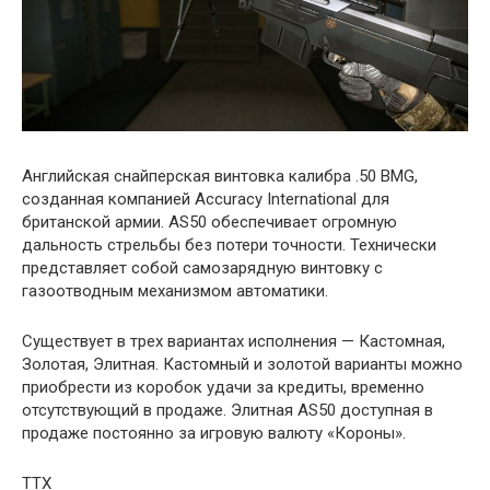
Английская снайперская винтовка калибра .50 BMG,
созданная компанией Accuracy International для
британской армии. AS50 обеспечивает огромную
дальность стрельбы без потери точности. Технически
представляет собой самозарядную винтовку с
газоотводным механизмом автоматики.
Существует в трех вариантах исполнения — Кастомная,
Золотая, Элитная. Кастомный и золотой варианты можно
приобрести из коробок удачи за кредиты, временно
отсутствующий в продаже. Элитная AS50 доступная в
продаже постоянно за игровую валюту «Короны».
ТТХ