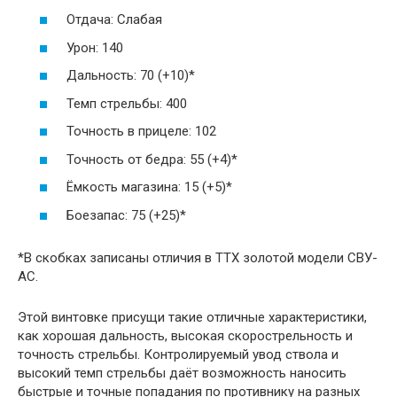
Отдача: Слабая
Урон: 140
Дальность: 70 (+10)*
Темп стрельбы: 400
Точность в прицеле: 102
Точность от бедра: 55 (+4)*
Ёмкость магазина: 15 (+5)*
Боезапас: 75 (+25)*
*В скобках записаны отличия в ТТХ золотой модели СВУ-
АС.
Этой винтовке присущи такие отличные характеристики,
как хорошая дальность, высокая скорострельность и
точность стрельбы. Контролируемый увод ствола и
высокий темп стрельбы даёт возможность наносить
быстрые и точные попадания по противнику на разных