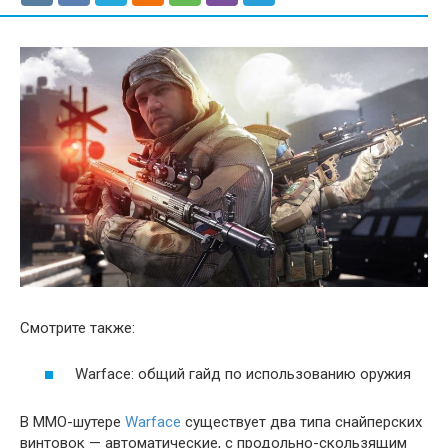
Смотрите также:
Warface: общий гайд по использованию оружия
В ММО-шутере
Warface
существует два типа снайперских
винтовок — автоматические, с продольно-скользящим