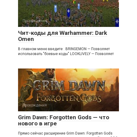
Прохождения
Чит-коды для Warhammer: Dark
Omen
В главном меню введите : BRINGEMON — Позволяет
использовать "боевые коды" LOOKLIVELY — Позволяет
Прохождения
Grim Dawn: Forgotten Gods — что
нового в игре
Прямо сейчас расширение Grim Dawn: Forgotten Gods