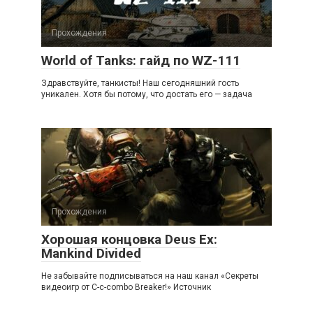
Прохождения
World of Tanks: гайд по WZ-111
Здравствуйте, танкисты! Наш сегодняшний гость
уникален. Хотя бы потому, что достать его — задача
Прохождения
Хорошая концовка Deus Ex:
Mankind Divided
Не забывайте подписываться на наш канал «Секреты
видеоигр от C-c-combo Breaker!» Источник