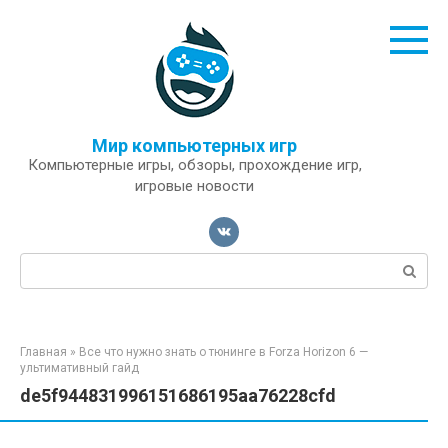
Перейти
к
контенту
Мир компьютерных игр
Компьютерные игры, обзоры, прохождение игр,
игровые новости
Поиск:
Главная
»
Все что нужно знать о тюнинге в Forza Horizon 6 —
ультимативный гайд
de5f944831996151686195aa76228cfd