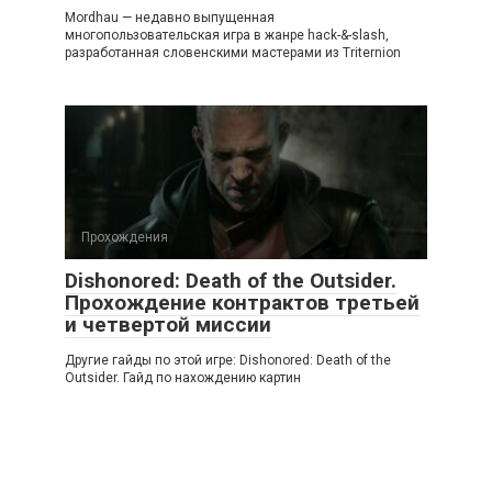
Mordhau — недавно выпущенная
многопользовательская игра в жанре hack-&-slash,
разработанная словенскими мастерами из Triternion
Прохождения
Dishonored: Death of the Outsider.
Прохождение контрактов третьей
и четвертой миссии
Другие гайды по этой игре: Dishonored: Death of the
Outsider. Гайд по нахождению картин