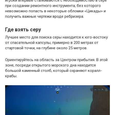
игроки впервые сталкиваются с необходимостью в сере
при создании ремонтного инструмента, без которого
невозможно попасть в некоторые обломки «Цикады» и
получить важные чертежи вроде ребризера.
Где взять серу
Лучшее место для поиска серы находится к юго-востоку
от спасательной капсулы, примерно в 200 метрах от
стартовой точки, на глубине около 25 метров.
Ориентируйтесь на область за Центром прибытия. В этой
зоне, посреди открытого морского дна находится
большой каменный столб, который охраняют коралл-
крабы.