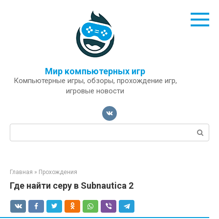
Перейти
к
контенту
Мир компьютерных игр
Компьютерные игры, обзоры, прохождение игр,
игровые новости
Поиск:
Главная
»
Прохождения
Где найти серу в Subnautica 2