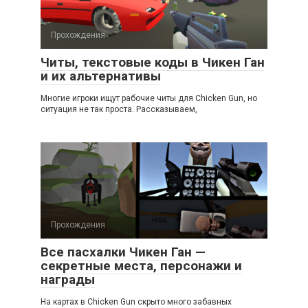
Прохождения
Читы, текстовые коды в Чикен Ган
и их альтернативы
Многие игроки ищут рабочие читы для Chicken Gun, но
ситуация не так проста. Рассказываем,
Прохождения
Все пасхалки Чикен Ган —
секретные места, персонажи и
награды
На картах в Chicken Gun скрыто много забавных