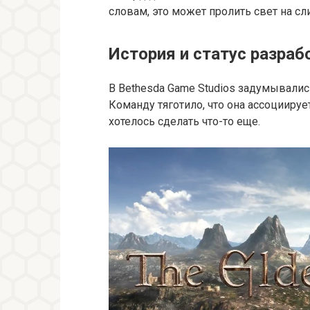
словам, это может пролить свет на с
История и статус разраб
В Bethesda Game Studios задумывалис
Команду тяготило, что она ассоциирует
хотелось сделать что-то еще.