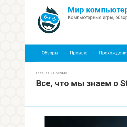
Перейти
Мир компьютер
к
контенту
Компьютерные игры, обзор
Обзоры
Превью
Прохождени
Главная
»
Превью
Все, что мы знаем о St