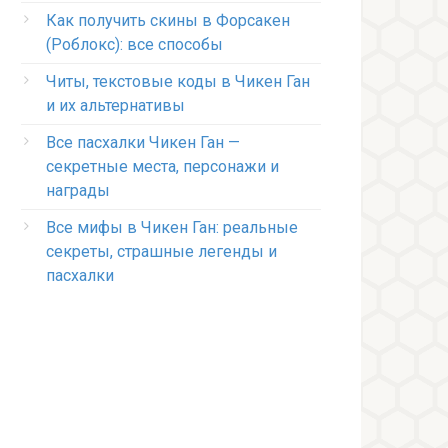
Как получить скины в Форсакен
(Роблокс): все способы
Читы, текстовые коды в Чикен Ган
и их альтернативы
Все пасхалки Чикен Ган —
секретные места, персонажи и
награды
Все мифы в Чикен Ган: реальные
секреты, страшные легенды и
пасхалки