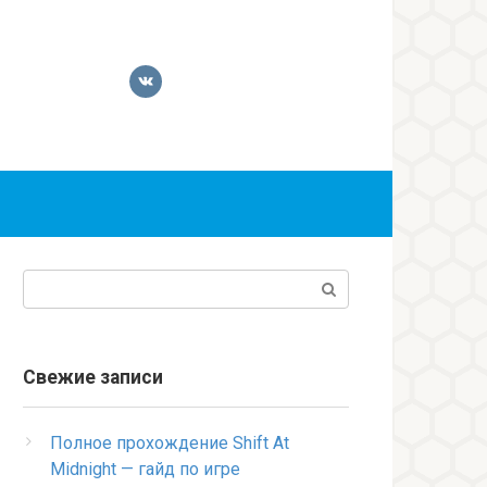
Поиск:
Свежие записи
Полное прохождение Shift At
Midnight — гайд по игре