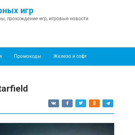
ных игр
ы, прохождение игр, игровые новости
я
Промокоды
Железо и софт
arfield