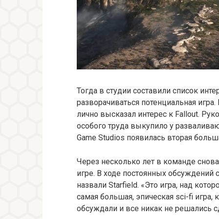
Тогда в студии составили список инте
разворачиваться потенциальная игра. 
лично высказал интерес к Fallout. Ру
особого труда выкупило у разваливающе
Game Studios появилась вторая больш
Через несколько лет в команде снова
игре. В ходе постоянных обсуждений
назвали Starfield. «Это игра, над кото
самая большая, эпическая sci-fi игра
обсуждали и все никак не решались с