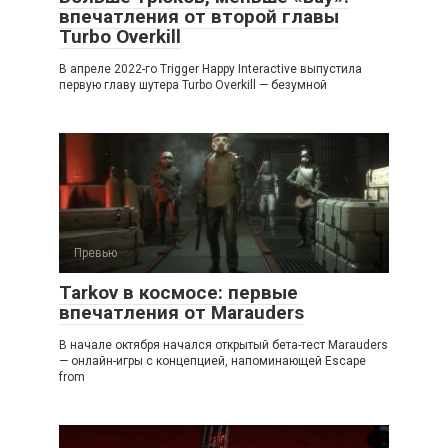
впечатления от второй главы
Turbo Overkill
В апреле 2022-го Trigger Happy Interactive выпустила
первую главу шутера Turbo Overkill — безумной
Превью
Tarkov в космосе: первые
впечатления от Marauders
В начале октября начался открытый бета-тест Marauders
— онлайн-игры с концепцией, напоминающей Escape
from