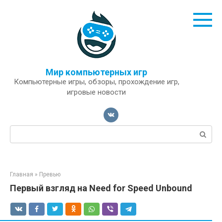
Перейти
к
контенту
Мир компьютерных игр
Компьютерные игры, обзоры, прохождение игр,
игровые новости
Поиск:
Главная
»
Превью
Первый взгляд на Need for Speed Unbound