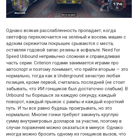
Однако всякая расслабленность пропадает, когда
светофор переключается на зелёный и восемь машин с
адским скрежетом покрышек срываются с места,
оставляя годовой запас резины в асфальте. Need for
Speed Unbound непривычно сложная и справедливая
часть серии. Criterion годами занимается играми про
автоспорт и поэтому понимает, что прийти вторым — это
нормально, тогда как в Underground зачастую любая
позиция, кроме первой, считалась последней (не стоит
забывать, что ИИ гонщиков был достаточно слабым). В
Unbound ты борешься за каждую секунду, каждый
поворот, каждый прыжок с рампы и каждый короткий
путь. И ты все равно будешь проигрывать, но это
нормально. Многие гонки требуют закинуть круглую
сумму внутриигровых долларов за участие, поэтому в
случае поражения можно оказаться в минусе. Однако
иногда можно бросить одному из гонщиков вызов, что