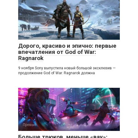
Превью
Дорого, красиво и эпично: первые
впечатления от God of War:
Ragnarok
9 ноября Sony выпустила новый большой эксклюзив —
продолжение God of War. Ragnarok должна
Превью
Больше трюков, меньше «вау»: