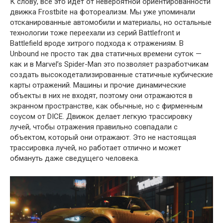
К слову, все это идет от невероятной ориентированности
движка Frostbite на фотореализм. Мы уже упоминали
отсканированные автомобили и материалы, но остальные
технологии тоже переехали из серий Battlefront и
Battlefield вроде хитрого подхода к отражениям. В
Unbound не просто так два статичных времени суток —
как и в Marvel’s Spider-Man это позволяет разработчикам
создать высокодетализированные статичные кубические
карты отражений. Машины и прочие динамические
объекты в них не входят, поэтому они отражаются в
экранном пространстве, как обычные, но с фирменным
соусом от DICE. Движок делает легкую трассировку
лучей, чтобы отражения правильно совпадали с
объектом, который они отражают. Это не настоящая
трассировка лучей, но работает отлично и может
обмануть даже сведущего человека.