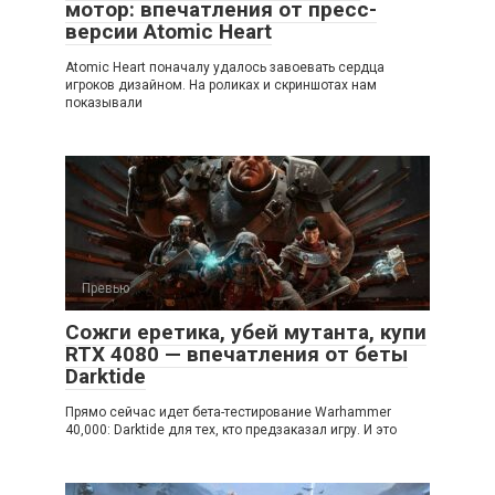
мотор: впечатления от пресс-
версии Atomic Heart
Atomic Heart поначалу удалось завоевать сердца
игроков дизайном. На роликах и скриншотах нам
показывали
Превью
Сожги еретика, убей мутанта, купи
RTX 4080 — впечатления от беты
Darktide
Прямо сейчас идет бета-тестирование Warhammer
40,000: Darktide для тех, кто предзаказал игру. И это