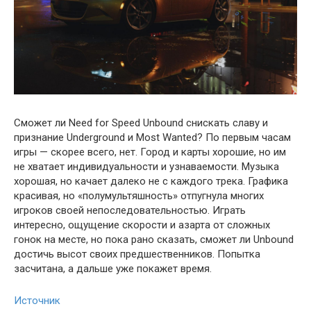
Сможет ли Need for Speed Unbound снискать славу и
признание Underground и Most Wanted? По первым часам
игры — скорее всего, нет. Город и карты хорошие, но им
не хватает индивидуальности и узнаваемости. Музыка
хорошая, но качает далеко не с каждого трека. Графика
красивая, но «полумультяшность» отпугнула многих
игроков своей непоследовательностью. Играть
интересно, ощущение скорости и азарта от сложных
гонок на месте, но пока рано сказать, сможет ли Unbound
достичь высот своих предшественников. Попытка
засчитана, а дальше уже покажет время.
Источник