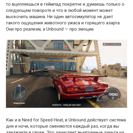
то вцепляешься в геймпад покрепче и думаешь только о
следующем повороте и что в любой момент может
выскочить машина. Ни один автосимулятор не дает
такого ощущения животного ужаса и горящего азарта.
Они про реализм, а Unbound — про эмоции.
Как и в Need for Speed Heat, в Unbound действует система
дня и ночи, которые сменяются каждый раз, когда вы
заезжаете в гараж. Это зачисляет выигранные деньги на