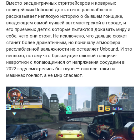
Вместо эксцентричных стритрейсеров и коварных
полицейских Unbound достаточно расслабленно
рассказывает неплохую историю о бывшем гонщике,
владеющем самой лучшей автомастерской в городе, и
его приемных детях, которые пытаются доказать миру и
себе, чего они стоят. Не исключено, что дальше сюжет
станет более драматичным, но поначалу атмосфера
расслабленной вальяжности не оставляет Unbound. И это
неплохо, потому что брызжущие слюной гонщики-
невротики с лопающимися от напряжения сосудами в
2022 году смотрелись бы глупо — они все-таки на
машинах гоняют, а не мир спасают.