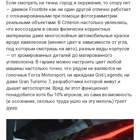
Если смотреть на тачки, город и окружение, то спору нет
— движок Frostbite как ни один другой отлично работает
с отсканированными при помощи фотограмметрии
реальными объектами. В Criterion настолько увлеклись,
что воссоздали в своих физически корректных
материалах даже многослойные автомобильные краски
вроде хамелеонов (меняют цвет в зависимости от угла,
под которым смотришь на авто), разные виды корпусов
— от хромированных деталей до матированного
углеволокна. В гараже можно настроить цвет любой
машины настолько точно, что рядом не валяются ни
гоночные Forza Motorsport, ни аркадная Grid Legends, ни
даже Gran Turismo 7, разработчики которой живут и
дышат автоспортом. Вряд ли этот функционал
понадобится хотя бы 10% игроков, но сама возможность
(и осознание, сколько труда ушло на эту мелочь) греет
душу.