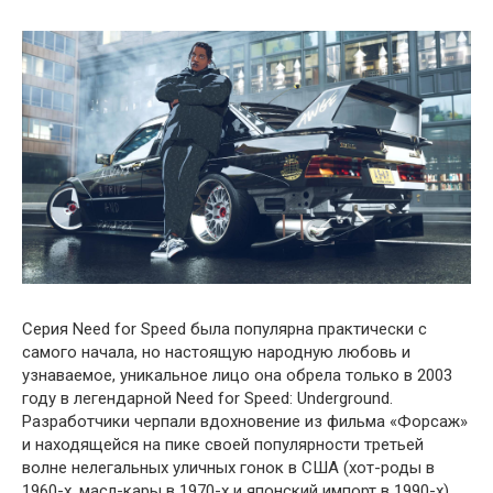
Серия Need for Speed была популярна практически с
самого начала, но настоящую народную любовь и
узнаваемое, уникальное лицо она обрела только в 2003
году в легендарной Need for Speed: Underground.
Разработчики черпали вдохновение из фильма «Форсаж»
и находящейся на пике своей популярности третьей
волне нелегальных уличных гонок в США (хот-роды в
1960-х, масл-кары в 1970-х и японский импорт в 1990-х).