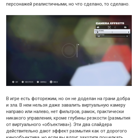
персонажей реалистичными, но что сделано, то сделано.
В игре есть фоторежим, но он не доделан на грани добра
и зла. В нем нельзя даже завалить виртуальную камеру
направо или налево, нет фильтров, рамок, практически
никакого управления, кроме глубины резкости (размытия
от виртуального «объектива»). Эти два слайдера
действительно дают эффект размытия как от дорогого
кинообъектива, но если вы вдруг захотите пощелкать