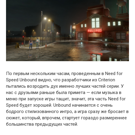
По первым нескольким часам, проведенным в Need for
Speed Unbound видно, что разработчики из Criterion
пытались возродить дух именно лучших частей серии. У
нас с друзьями раньше была примета — если музыка в
меню при запуске игры тащит, значит, эта часть Need for
Speed будет хорошей. Unbound начинается с очень
бодрого стилизованного интро, а игра сразу же бросает в
сюжет, который, впрочем, стартует гораздо размереннее
большинства предыдущих частей.