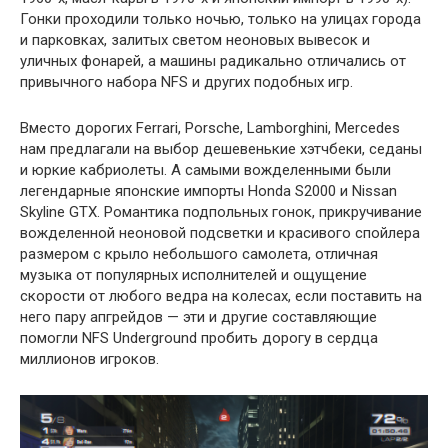
Гонки проходили только ночью, только на улицах города
и парковках, залитых светом неоновых вывесок и
уличных фонарей, а машины радикально отличались от
привычного набора NFS и других подобных игр.
Вместо дорогих Ferrari, Porsche, Lamborghini, Mercedes
нам предлагали на выбор дешевенькие хэтчбеки, седаны
и юркие кабриолеты. А самыми вожделенными были
легендарные японские импорты Honda S2000 и Nissan
Skyline GTX. Романтика подпольных гонок, прикручивание
вожделенной неоновой подсветки и красивого спойлера
размером с крыло небольшого самолета, отличная
музыка от популярных исполнителей и ощущение
скорости от любого ведра на колесах, если поставить на
него пару апгрейдов — эти и другие составляющие
помогли NFS Underground пробить дорогу в сердца
миллионов игроков.