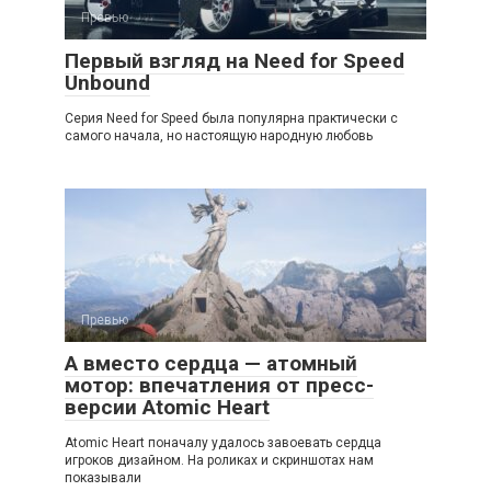
Превью
Первый взгляд на Need for Speed
Unbound
Серия Need for Speed была популярна практически с
самого начала, но настоящую народную любовь
Превью
А вместо сердца — атомный
мотор: впечатления от пресс-
версии Atomic Heart
Atomic Heart поначалу удалось завоевать сердца
игроков дизайном. На роликах и скриншотах нам
показывали