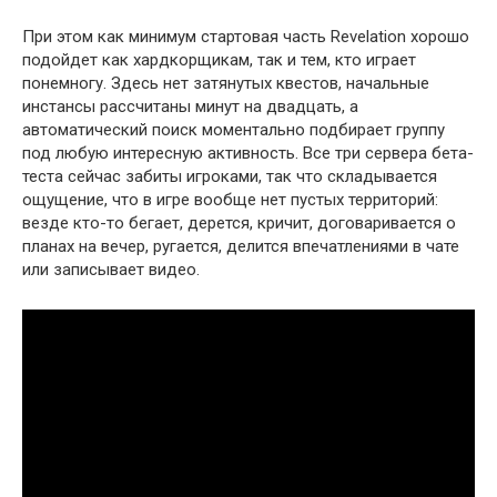
При этом как минимум стартовая часть Revelation хорошо
подойдет как хардкорщикам, так и тем, кто играет
понемногу. Здесь нет затянутых квестов, начальные
инстансы рассчитаны минут на двадцать, а
автоматический поиск моментально подбирает группу
под любую интересную активность. Все три сервера бета-
теста сейчас забиты игроками, так что складывается
ощущение, что в игре вообще нет пустых территорий:
везде кто-то бегает, дерется, кричит, договаривается о
планах на вечер, ругается, делится впечатлениями в чате
или записывает видео.