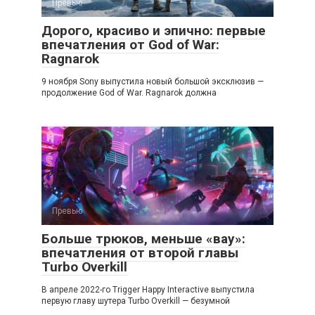
Превью
Дорого, красиво и эпично: первые
впечатления от God of War:
Ragnarok
9 ноября Sony выпустила новый большой эксклюзив —
продолжение God of War. Ragnarok должна
Превью
Больше трюков, меньше «вау»:
впечатления от второй главы
Turbo Overkill
В апреле 2022-го Trigger Happy Interactive выпустила
первую главу шутера Turbo Overkill — безумной