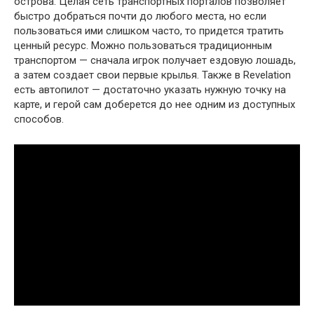
острова. Целая сеть транспортных порталов позволяет
быстро добраться почти до любого места, но если
пользоваться ими слишком часто, то придется тратить
ценный ресурс. Можно пользоваться традиционным
транспортом — сначала игрок получает ездовую лошадь,
а затем создает свои первые крылья. Также в Revelation
есть автопилот — достаточно указать нужную точку на
карте, и герой сам доберется до нее одним из доступных
способов.