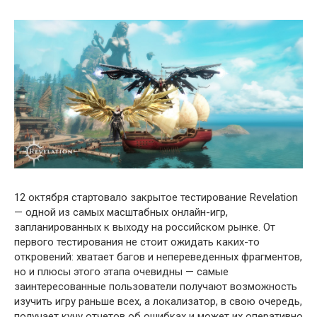
12 октября стартовало закрытое тестирование Revelation
— одной из самых масштабных онлайн-игр,
запланированных к выходу на российском рынке. От
первого тестирования не стоит ожидать каких-то
откровений: хватает багов и непереведенных фрагментов,
но и плюсы этого этапа очевидны — самые
заинтересованные пользователи получают возможность
изучить игру раньше всех, а локализатор, в свою очередь,
получает кучу отчетов об ошибках и может их оперативно