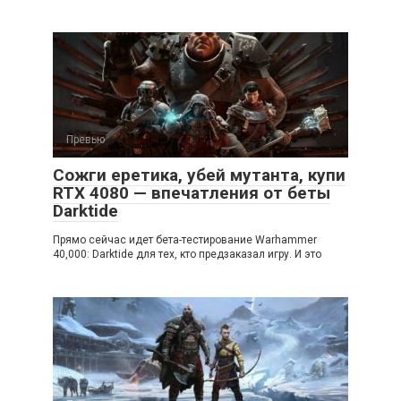
Превью
Сожги еретика, убей мутанта, купи
RTX 4080 — впечатления от беты
Darktide
Прямо сейчас идет бета-тестирование Warhammer
40,000: Darktide для тех, кто предзаказал игру. И это