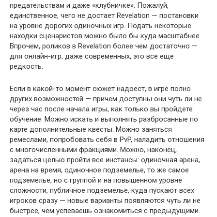
предательствам и даже «клубничке». Пожалуй,
единственное, чего не достает Revelation — постановки
на уровне дорогих одиночных игр. Подать некоторые
находки сценаристов можно было бы куда масштабнее.
Впрочем, роликов в Revelation более чем достаточно —
для онлайн-игр, даже современных, это все еще
редкость.
Если в какой-то момент сюжет надоест, в игре полно
других возможностей — причем доступны они чуть ли не
через час после начала игры, как только вы пройдете
обучение. Можно искать и выполнять разбросанные по
карте дополнительные квесты. Можно заняться
ремеслами, попробовать себя в PvP, наладить отношения
с многочисленными фракциями. Можно, наконец,
задаться целью пройти все инстансы: одиночная арена,
арена на время, одиночное подземелье, то же самое
подземелье, но с группой и на повышенном уровне
сложности, публичное подземелье, куда пускают всех
игроков сразу — новые варианты появляются чуть ли не
быстрее, чем успеваешь ознакомиться с предыдущими.