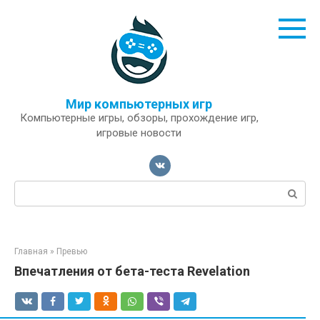
Перейти
к
контенту
Мир компьютерных игр
Компьютерные игры, обзоры, прохождение игр,
игровые новости
Поиск:
Главная
»
Превью
Впечатления от бета-теста Revelation