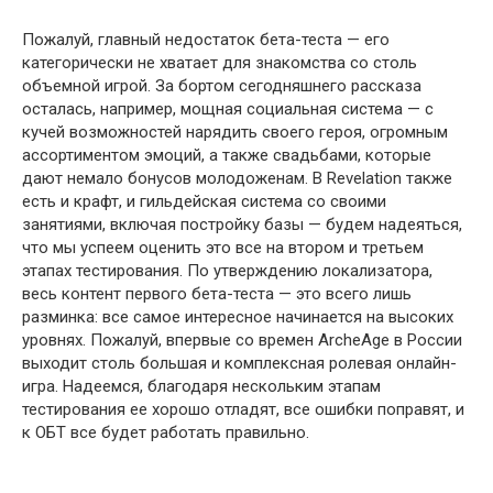
Пожалуй, главный недостаток бета-теста — его
категорически не хватает для знакомства со столь
объемной игрой. За бортом сегодняшнего рассказа
осталась, например, мощная социальная система — с
кучей возможностей нарядить своего героя, огромным
ассортиментом эмоций, а также свадьбами, которые
дают немало бонусов молодоженам. В Revelation также
есть и крафт, и гильдейская система со своими
занятиями, включая постройку базы — будем надеяться,
что мы успеем оценить это все на втором и третьем
этапах тестирования. По утверждению локализатора,
весь контент первого бета-теста — это всего лишь
разминка: все самое интересное начинается на высоких
уровнях. Пожалуй, впервые со времен ArcheAge в России
выходит столь большая и комплексная ролевая онлайн-
игра. Надеемся, благодаря нескольким этапам
тестирования ее хорошо отладят, все ошибки поправят, и
к ОБТ все будет работать правильно.