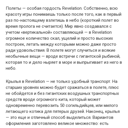
Полеты — особая гордость Revelation. Собственно, всю
красоту игры понимаешь только после того, как в первый
раз по-настоящему взлетишь в небо (короткий полет во
время пролога не считается). Мир явно создавался с
учетом «вертикальной» составляющей — в Revelation
огромное количество скал, ущелий и просто высоких
построек, летать между которыми можно даже просто
ради удовольствия. В полете могут случиться и всякие
необычные вещи — вроде встречи с гигантской рыбиной,
которая то и дело ныряет в море и выпрыгивает из него в
небо.
Крылья в Revelation — не только удобный транспорт. На
старших уровнях можно будет сражаться в полете, плюс
не обойдется и без гигантских воздушных транспортных
средств вроде огромного кита, который может
одновременно перевозить 50 согильдийцев, или милого
летающего котика для пятерых друзей. Наконец, крылья
— это еще и отличный способ выделиться. Вариантов
оформления заготовлено великое множество: есть