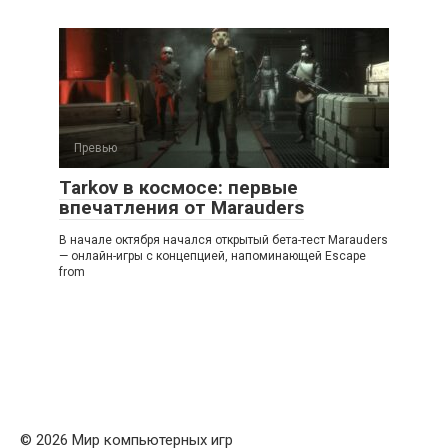
Превью
Tarkov в космосе: первые
впечатления от Marauders
В начале октября начался открытый бета-тест Marauders
— онлайн-игры с концепцией, напоминающей Escape
from
© 2026 Мир компьютерных игр