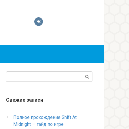
Поиск:
Свежие записи
Полное прохождение Shift At
Midnight — гайд по игре