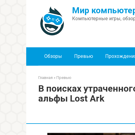
Перейти
Мир компьютер
к
контенту
Компьютерные игры, обзор
Обзоры
Превью
Прохождени
Главная
»
Превью
В поисках утраченног
альфы Lost Ark