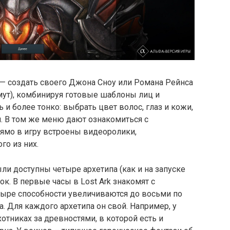
k — создать своего Джона Сноу или Романа Рейнса
мут), комбинируя готовые шаблоны лиц и
и более тонко: выбрать цвет волос, глаз и кожи,
и. В том же меню дают ознакомиться с
ямо в игру встроены видеоролики,
о из них.
и доступны четыре архетипа (как и на запуске
лок. В первые часы в Lost Ark знакомят с
ыре способности увеличиваются до восьми по
 Для каждого архетипа он свой. Например, у
отниках за древностями, в которой есть и