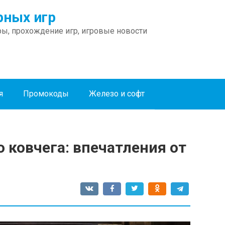
ных игр
ы, прохождение игр, игровые новости
я
Промокоды
Железо и софт
о ковчега: впечатления от