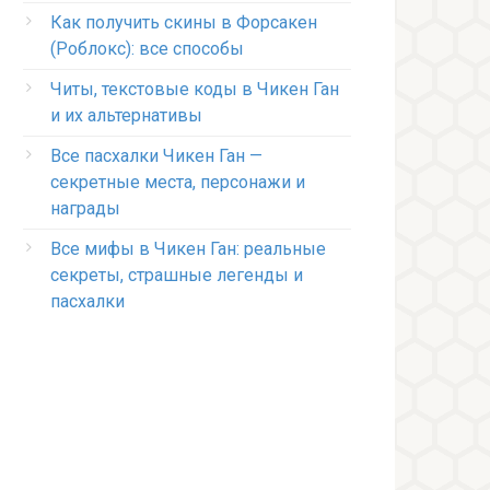
Как получить скины в Форсакен
(Роблокс): все способы
Читы, текстовые коды в Чикен Ган
и их альтернативы
Все пасхалки Чикен Ган —
секретные места, персонажи и
награды
Все мифы в Чикен Ган: реальные
секреты, страшные легенды и
пасхалки