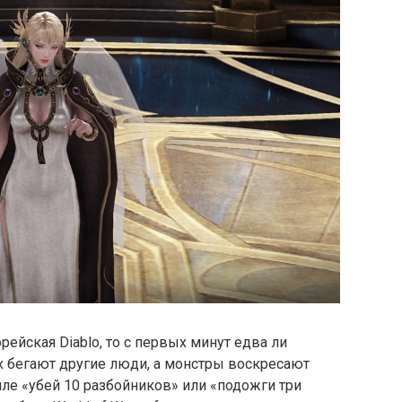
рейская Diablo, то с первых минут едва ли
х бегают другие люди, а монстры воскресают
тиле «убей 10 разбойников» или «подожги три