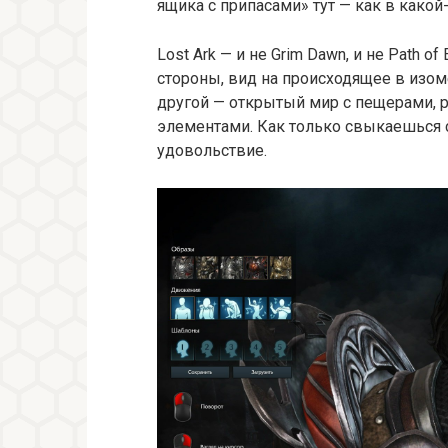
ящика с припасами» тут — как в какой-
Lost Ark — и не Grim Dawn, и не Path of
стороны, вид на происходящее в изоме
другой — открытый мир с пещерами,
элементами. Как только свыкаешься 
удовольствие.