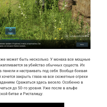
оже может быть несколько. У монаха все мощные
капливается за убийство обычных существ. Их
 панели и настраивать под себя. Вообще боевая
й хочется закрыть глаза на все сюжетные огрехи
аданиям. Сражаться здесь весело. Особенно в
ачаться до 50-го уровня. Уже после в альфе
ской битве и Ристалищу.