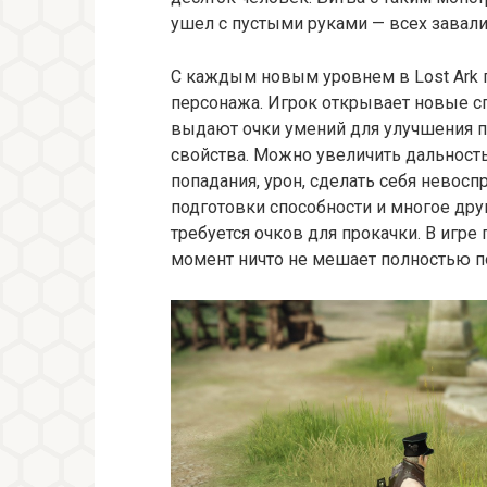
ушел с пустыми руками — всех завал
С каждым новым уровнем в Lost Ark 
персонажа. Игрок открывает новые сп
выдают очки умений для улучшения пр
свойства. Можно увеличить дальность
попадания, урон, сделать себя нево
подготовки способности и многое дру
требуется очков для прокачки. В игр
момент ничто не мешает полностью п