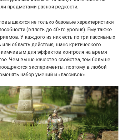
или предметами разной редкости.
повышаются не только базовые характеристики
особности (вплоть до 40-го уровня). Ему также
иемов. У каждого из них есть по три пассивных
 или область действия, шанс критического
сприимчивым для эффектов контроля на время
гое. Чем выше качество свойства, тем больше
е поощряются эксперименты, поэтому в любой
оменять набор умений и «пассивок».