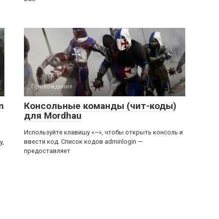
Прохождения
n
Консольные команды (чит-коды)
для Mordhau
Используйте клавишу «~», чтобы открыть консоль и
ввести код. Список кодов adminlogin —
y,
предоставляет