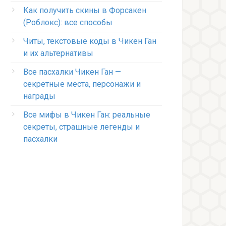
Как получить скины в Форсакен
(Роблокс): все способы
Читы, текстовые коды в Чикен Ган
и их альтернативы
Все пасхалки Чикен Ган —
секретные места, персонажи и
награды
Все мифы в Чикен Ган: реальные
секреты, страшные легенды и
пасхалки