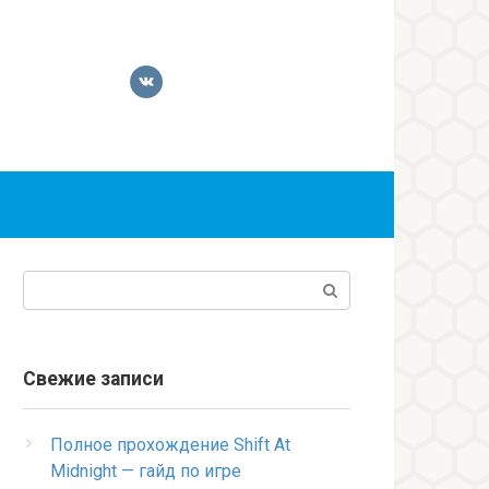
Поиск:
Свежие записи
Полное прохождение Shift At
Midnight — гайд по игре