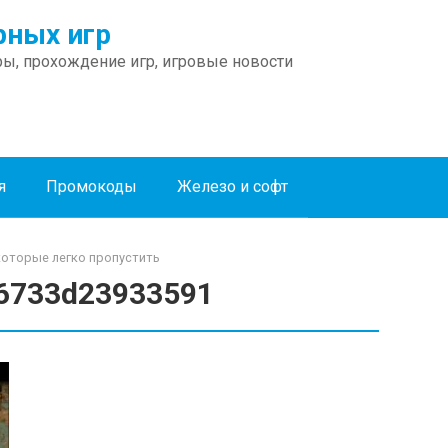
ных игр
ы, прохождение игр, игровые новости
я
Промокоды
Железо и софт
которые легко пропустить
6733d23933591