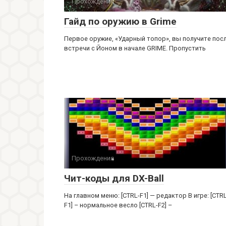
Прохождения
Гайд по оружию в Grime
Первое оружие, «Ударный топор», вы получите пос
встречи с Йоном в начале GRIME. Пропустить
Прохождения
Чит-коды для DX-Ball
На главном меню: [CTRL-F1] — редактор В игре: [CTRL
F1] – нормальное весло [CTRL-F2] –