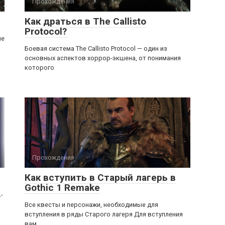
Прохождения
Как драться в The Callisto
Protocol?
ле
Боевая система The Callisto Protocol — один из
основных аспектов хоррор-экшена, от понимания
которого
Прохождения
Как вступить в Старый лагерь в
Gothic 1 Remake
-
Все квесты и персонажи, необходимые для
вступления в ряды Старого лагеря Для вступления
вам