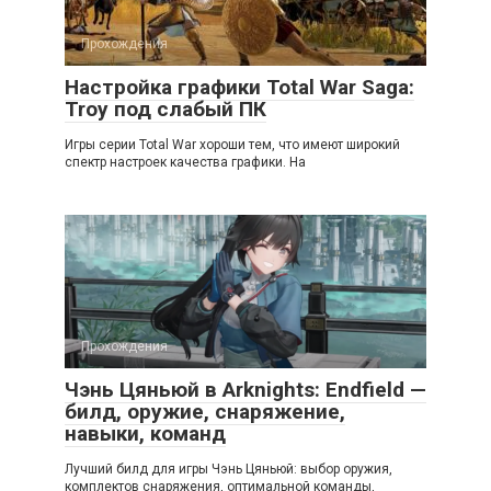
Прохождения
Настройка графики Total War Saga:
Troy под слабый ПК
Игры серии Total War хороши тем, что имеют широкий
спектр настроек качества графики. На
Прохождения
Чэнь Цяньюй в Arknights: Endfield —
билд, оружие, снаряжение,
навыки, команд
Лучший билд для игры Чэнь Цяньюй: выбор оружия,
комплектов снаряжения, оптимальной команды,