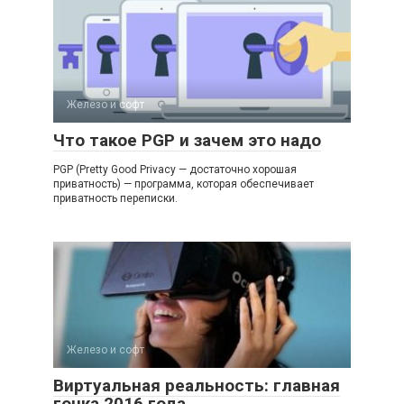
Железо и софт
Что такое PGP и зачем это надо
PGP (Pretty Good Privacy — достаточно хорошая
приватность) — программа, которая обеспечивает
приватность переписки.
Железо и софт
Виртуальная реальность: главная
гонка 2016 года