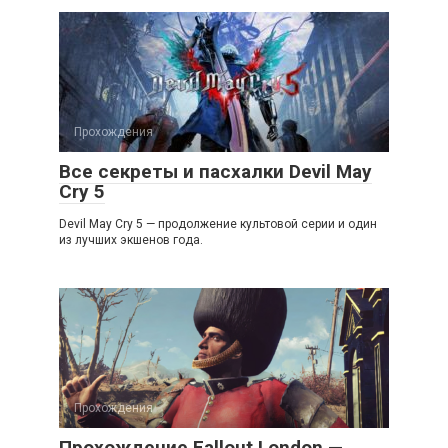
Прохождения
Все секреты и пасхалки Devil May
Cry 5
Devil May Cry 5 — продолжение культовой серии и один
из лучших экшенов года.
Прохождения
Прохождение Fallout London —