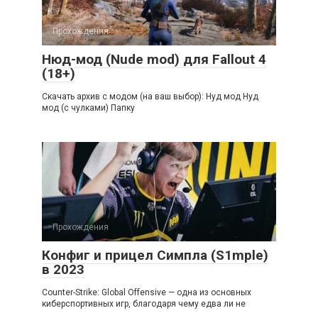
Прохождения
Нюд-мод (Nude mod) для Fallout 4
(18+)
Скачать архив с модом (на ваш выбор): Нуд мод Нуд
мод (с чулками) Папку
Прохождения
Конфиг и прицел Симпла (S1mple)
в 2023
Counter-Strike: Global Offensive — одна из основных
киберспортивных игр, благодаря чему едва ли не