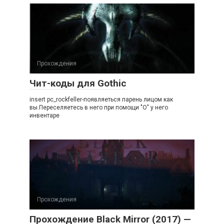
Прохождения
Чит-коды для Gothic
insert pc_rockfeller-появляеться парень лицом как
вы.Переселяетесь в него при помощи "О" у него
инвентаре
Прохождения
Прохождение Black Mirror (2017) —