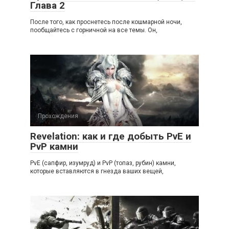
Глава 2
После того, как проснетесь после кошмарной ночи,
пообщайтесь с горничной на все темы. Он,
Прохождения
Revelation: как и где добыть PvE и
PvP камни
PvE (сапфир, изумруд) и PvP (топаз, рубин) камни,
которые вставляются в гнезда ваших вещей,