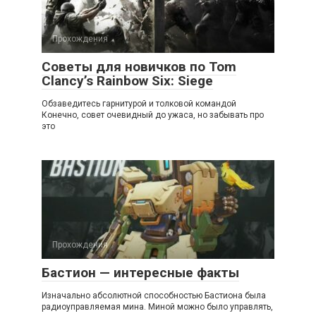
Прохождения
Советы для новичков по Tom
Clancy’s Rainbow Six: Siege
Обзаведитесь гарнитурой и толковой командой
Конечно, совет очевидный до ужаса, но забывать про
это
Прохождения
Бастион — интересные факты
Изначально абсолютной способностью Бастиона была
радиоуправляемая мина. Миной можно было управлять,