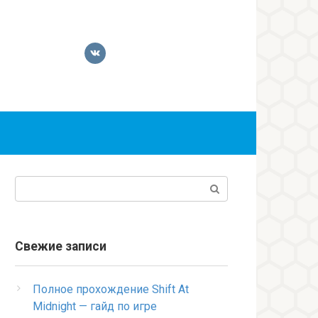
Поиск:
Свежие записи
Полное прохождение Shift At
Midnight — гайд по игре