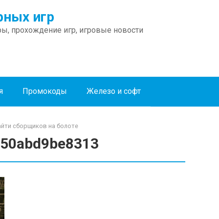
ных игр
ы, прохождение игр, игровые новости
я
Промокоды
Железо и софт
найти сборщиков на болоте
350abd9be8313