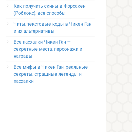
Как получить скины в Форсакен
(Роблокс): все способы
Читы, текстовые коды в Чикен Ган
и их альтернативы
Все пасхалки Чикен Ган —
секретные места, персонажи и
награды
Все мифы в Чикен Ган: реальные
секреты, страшные легенды и
пасхалки