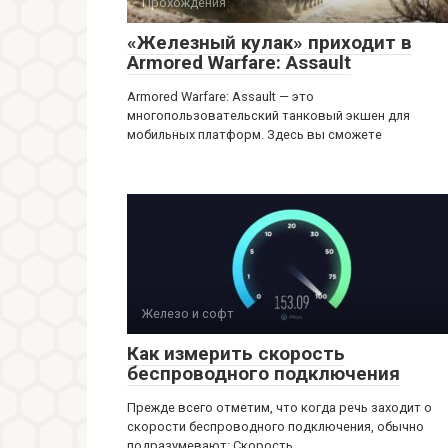
Прохождения
«Железный кулак» приходит в
Armored Warfare: Assault
Armored Warfare: Assault — это
многопользовательский танковый экшен для
мобильных платформ. Здесь вы сможете
Железо и софт
Как измерить скорость
беспроводного подключения
Прежде всего отметим, что когда речь заходит о
скорости беспроводного подключения, обычно
подразумевают: Скорость,