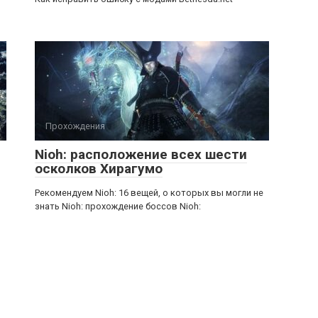
Прохождения
Nioh: расположение всех шести
осколков Хирагумо
Рекомендуем Nioh: 16 вещей, о которых вы могли не
знать Nioh: прохождение боссов Nioh: