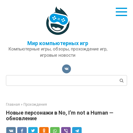
Перейти
к
контенту
Мир компьютерных игр
Компьютерные игры, обзоры, прохождение игр,
игровые новости
Поиск:
Главная
»
Прохождения
Новые персонажи в No, I’m not a Human —
обновление