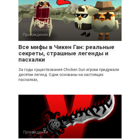
Прохождения
Все мифы в Чикен Ган: реальные
секреты, страшные легенды и
пасхалки
За годы существования Chicken Gun игроки придумали
десятки легенд. Одни основаны на настоящих
пасхалках,
Прохождения