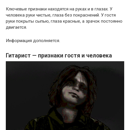
Ключевые признаки находятся на руках и в глазах. У
человека руки чистые, глаза без покраснений. У гостя
руки покрыты сыпью, глаза красные, а зрачок постоянно
двигается.
Информация дополняется.
Гитарист — признаки гостя и человека