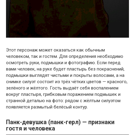
Этот персонаж может оказаться как обычным
человеком, так и гостем. Для определения необходимо
осмотреть руки, подмышки и фотографию. Если перед
вами человек, на руке будет пластырь без покраснений,
подмышки выглядят чистыми и покрыты волосами, а на
снимке силуэт состоит из трёх чётких цветов — красного,
зелёного и жёлтого. Гость выдаёт себя воспалением
вокруг пластыря, грибковым поражением подмышек и
странной деталью на фото: рядом с жёлтым силуэтом
появляется размытый белёсый контур.
Панк-девушка (панк-герл) — признаки
гостя и человека