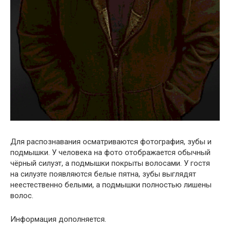
Для распознавания осматриваются фотография, зубы и
подмышки. У человека на фото отображается обычный
чёрный силуэт, а подмышки покрыты волосами. У гостя
на силуэте появляются белые пятна, зубы выглядят
неестественно белыми, а подмышки полностью лишены
волос.
Информация дополняется.