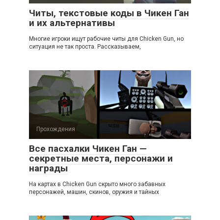
Читы, текстовые коды в Чикен Ган
и их альтернативы
Многие игроки ищут рабочие читы для Chicken Gun, но
ситуация не так проста. Рассказываем,
Прохождения
Все пасхалки Чикен Ган —
секретные места, персонажи и
награды
На картах в Chicken Gun скрыто много забавных
персонажей, машин, скинов, оружия и тайных