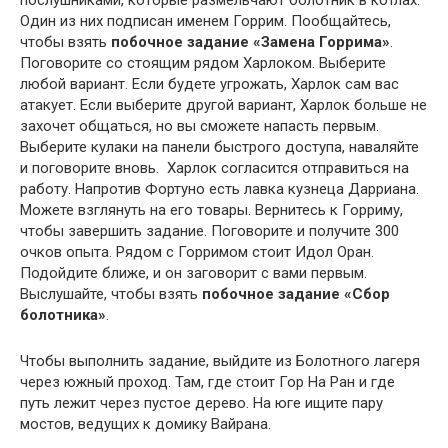
Один из них подписан именем Горрим. Пообщайтесь,
чтобы взять
побочное задание «Замена Горрима»
.
Поговорите со стоящим рядом Харлоком. Выберите
любой вариант. Если будете угрожать, Харлок сам вас
атакует. Если выберите другой вариант, Харлок больше не
захочет общаться, но вы сможете напасть первым.
Выберите кулаки на панели быстрого доступа, наваляйте
и поговорите вновь. Харлок согласится отправиться на
работу. Напротив Фортуно есть лавка кузнеца Дарриана.
Можете взглянуть на его товары. Вернитесь к Горриму,
чтобы завершить задание. Поговорите и получите 300
очков опыта. Рядом с Горримом стоит Идол Оран.
Подойдите ближе, и он заговорит с вами первым.
Выслушайте, чтобы взять
побочное задание «Сбор
болотника»
.
Чтобы выполнить задание, выйдите из Болотного лагеря
через южный проход. Там, где стоит Гор На Ран и где
путь лежит через пустое дерево. На юге ищите пару
мостов, ведущих к домику Вайрана.