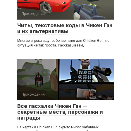
Прохождения
Читы, текстовые коды в Чикен Ган
и их альтернативы
Многие игроки ищут рабочие читы для Chicken Gun, но
ситуация не так проста. Рассказываем,
Прохождения
Все пасхалки Чикен Ган —
секретные места, персонажи и
награды
На картах в Chicken Gun скрыто много забавных