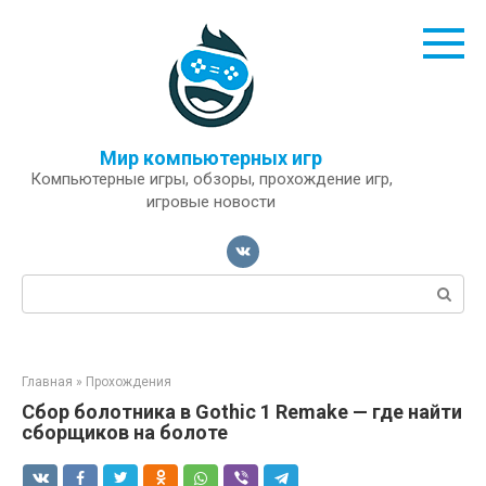
Перейти
к
контенту
Мир компьютерных игр
Компьютерные игры, обзоры, прохождение игр,
игровые новости
Поиск:
Главная
»
Прохождения
Сбор болотника в Gothic 1 Remake — где найти
сборщиков на болоте