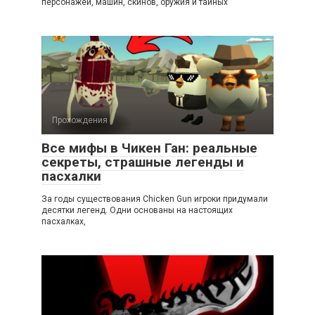
персонажей, машин, скинов, оружия и тайных
Прохождения
Все мифы в Чикен Ган: реальные
секреты, страшные легенды и
пасхалки
За годы существования Chicken Gun игроки придумали
десятки легенд. Одни основаны на настоящих
пасхалках,