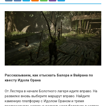
Рассказываем, как отыскать Балора и Вайрана по
квесту Идола Орана
От Лестера в начале Болотного лагеря идите вправо. На
развилке вновь выберите маршрут вправо. Найдите
каменную платформу с Идолом Ораном и тремя
послушниками, которые размельчают болотник в котлах.