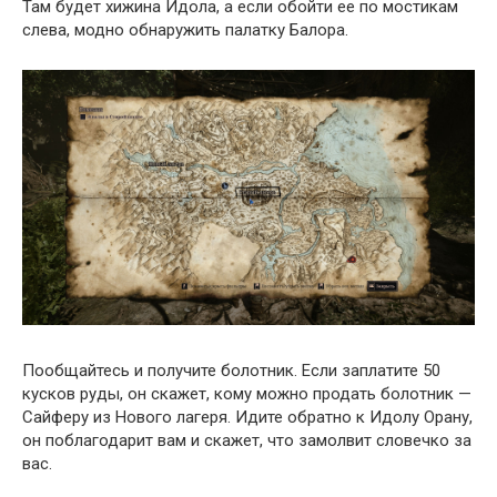
Там будет хижина Идола, а если обойти ее по мостикам
слева, модно обнаружить палатку Балора.
Пообщайтесь и получите болотник. Если заплатите 50
кусков руды, он скажет, кому можно продать болотник —
Сайферу из Нового лагеря. Идите обратно к Идолу Орану,
он поблагодарит вам и скажет, что замолвит словечко за
вас.