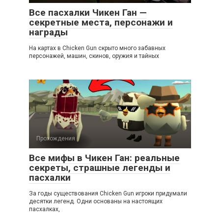
Все пасхалки Чикен Ган —
секретные места, персонажи и
награды
На картах в Chicken Gun скрыто много забавных
персонажей, машин, скинов, оружия и тайных
Прохождения
Все мифы в Чикен Ган: реальные
секреты, страшные легенды и
пасхалки
За годы существования Chicken Gun игроки придумали
десятки легенд. Одни основаны на настоящих
пасхалках,