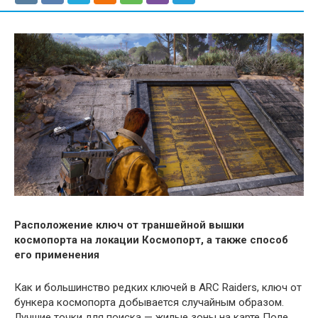
Расположение ключ от траншейной вышки
космопорта на локации Космопорт, а также способ
его применения
Как и большинство редких ключей в ARC Raiders, ключ от
бункера космопорта добывается случайным образом.
Лучшие точки для поиска — жилые зоны на карте Поле