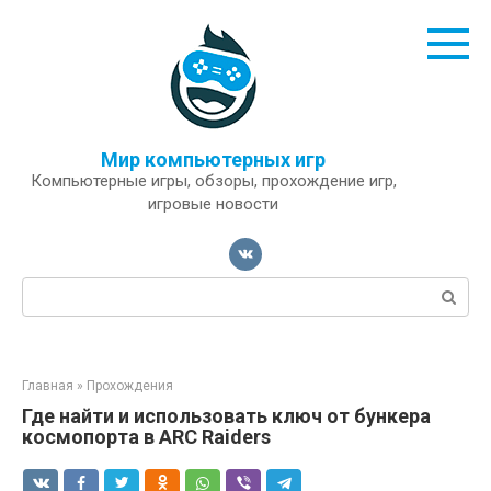
Перейти
к
контенту
Мир компьютерных игр
Компьютерные игры, обзоры, прохождение игр,
игровые новости
Поиск:
Главная
»
Прохождения
Где найти и использовать ключ от бункера
космопорта в ARC Raiders