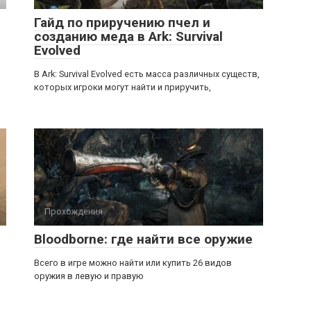
Гайд по приручению пчел и
созданию меда в Ark: Survival
Evolved
В Ark: Survival Evolved есть масса различных существ,
которых игроки могут найти и приручить,
Прохождения
Bloodborne: где найти все оружие
Всего в игре можно найти или купить 26 видов
оружия в левую и правую