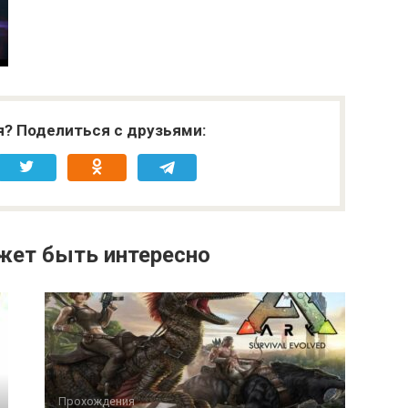
я? Поделиться с друзьями:
жет быть интересно
Прохождения