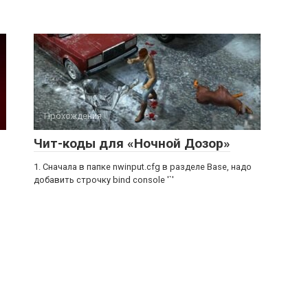
Прохождения
Чит-коды для «Ночной Дозор»
1. Сначала в папке nwinput.cfg в разделе Base, надо
добавить строчку bind console '`'