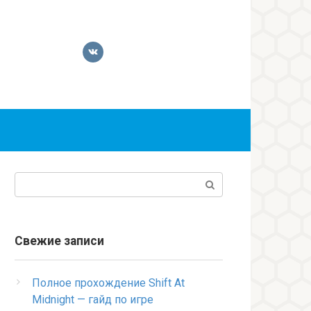
Поиск:
Свежие записи
Полное прохождение Shift At
Midnight — гайд по игре