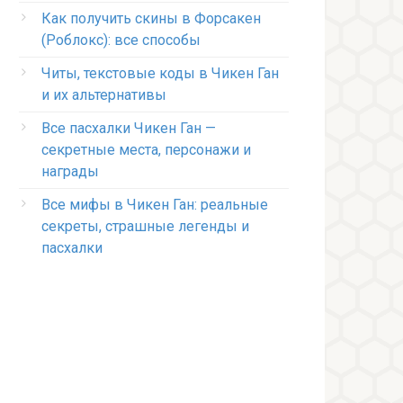
Как получить скины в Форсакен
(Роблокс): все способы
Читы, текстовые коды в Чикен Ган
и их альтернативы
Все пасхалки Чикен Ган —
секретные места, персонажи и
награды
Все мифы в Чикен Ган: реальные
секреты, страшные легенды и
пасхалки