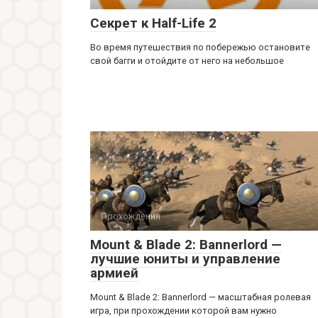
Секрет к Half-Life 2
Во время путешествия по побережью остановите
свой багги и отойдите от него на небольшое
Прохождения
Mount & Blade 2: Bannerlord —
лучшие юниты и управление
армией
Mount & Blade 2: Bannerlord — масштабная ролевая
игра, при прохождении которой вам нужно