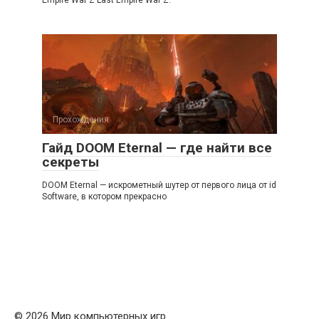
Empire War Z Last Empire War Z:
Прохождения
Гайд DOOM Eternal — где найти все
секреты
DOOM Eternal — искрометный шутер от первого лица от id
Software, в котором прекрасно
© 2026 Мир компьютерных игр