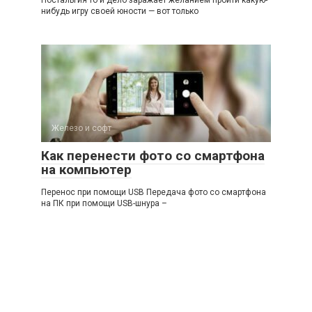
Ностальгия то и дело заражает желанием пройти какую-
нибудь игру своей юности — вот только
Железо и софт
Как перенести фото со смартфона
на компьютер
Перенос при помощи USB Передача фото со смартфона
на ПК при помощи USB-шнура –