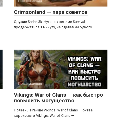
Прохождения
Crimsonland — пара советов
Оружие Shrink 3k: Нужно в режиме Survival
продержаться 1 минуту, не сделав ни одного
Прохождения
Vikings: War of Clans — как быстро
повысить могущество
Полезные гайды Vikings: War of Clans — битва
королевств Vikings: War of Clans —