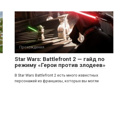
Прохождения
Star Wars: Battlefront 2 — гайд по
режиму «Герои против злодеев»
В Star Wars Battlefront 2 есть много известных
персонажей из франшизы, которых вы могли