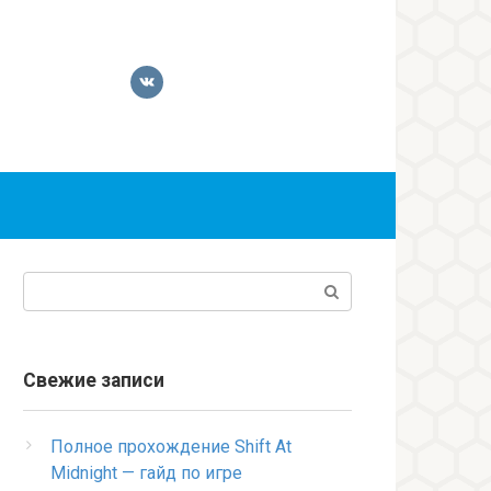
Поиск:
Свежие записи
Полное прохождение Shift At
Midnight — гайд по игре