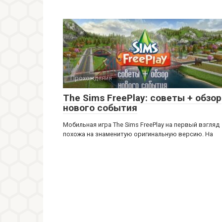
Прохождения
The Sims FreePlay: советы + обзор
нового события
Мобильная игра The Sims FreePlay на первый взгляд
похожа на знаменитую оригинальную версию. На