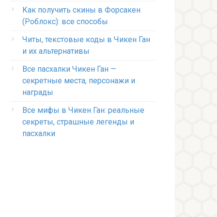
Как получить скины в Форсакен
(Роблокс): все способы
Читы, текстовые коды в Чикен Ган
и их альтернативы
Все пасхалки Чикен Ган —
секретные места, персонажи и
награды
Все мифы в Чикен Ган: реальные
секреты, страшные легенды и
пасхалки