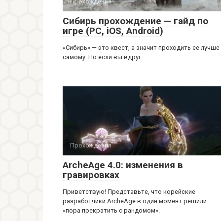
Прохождения
Сибирь прохождение — гайд по
игре (PC, iOS, Android)
«Сибирь» — это квест, а значит проходить ее лучше
самому. Но если вы вдруг
Прохождения
ArcheAge 4.0: изменения в
гравировках
Приветствую! Представьте, что корейские
разработчики ArcheAge в один момент решили
«пора прекратить с рандомом».