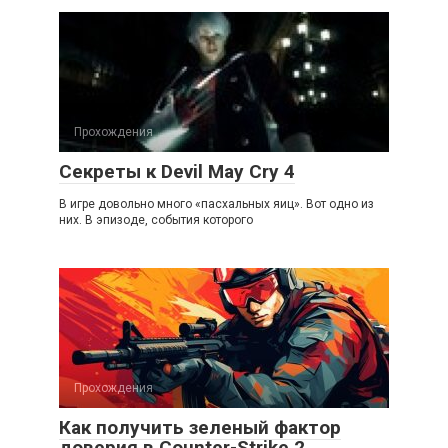
Прохождения
Секреты к Devil May Cry 4
В игре довольно много «пасхальных яиц». Вот одно из
них. В эпизоде, события которого
Прохождения
Как получить зеленый фактор
доверия в Counter-Strike 2