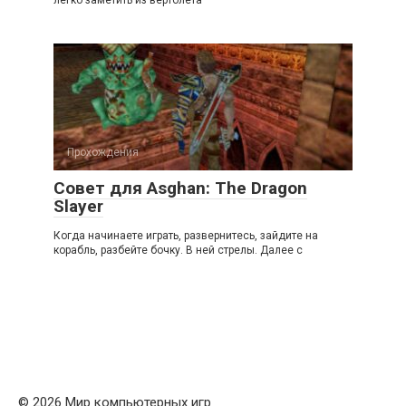
легко заметить из вертолета
Прохождения
Совет для Asghan: The Dragon
Slayer
Когда начинаете играть, развернитесь, зайдите на
корабль, разбейте бочку. В ней стрелы. Далее с
© 2026 Мир компьютерных игр