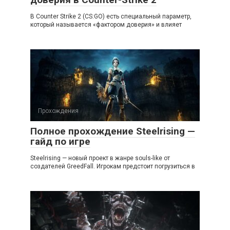
В Counter Strike 2 (CS:GO) есть специальный параметр,
который называется «фактором доверия» и влияет
Прохождения
Полное прохождение Steelrising —
гайд по игре
Steelrising — новый проект в жанре souls-like от
создателей GreedFall. Игрокам предстоит погрузиться в