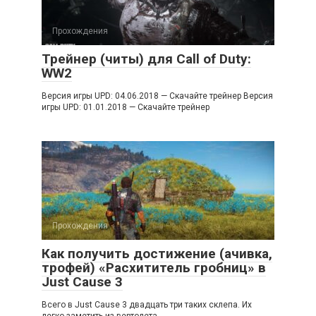
Прохождения
Трейнер (читы) для Call of Duty:
WW2
Версия игры UPD: 04.06.2018 — Скачайте трейнер Версия
игры UPD: 01.01.2018 — Скачайте трейнер
Прохождения
Как получить достижение (ачивка,
трофей) «Расхититель гробниц» в
Just Cause 3
Всего в Just Cause 3 двадцать три таких склепа. Их