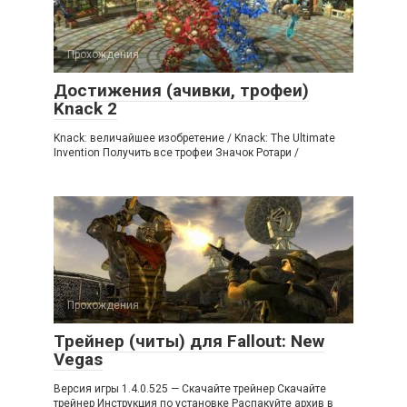
Прохождения
Достижения (ачивки, трофеи)
Knack 2
Knack: величайшее изобретение / Knack: The Ultimate
Invention Получить все трофеи Значок Ротари /
Прохождения
Трейнер (читы) для Fallout: New
Vegas
Версия игры 1.4.0.525 — Скачайте трейнер Скачайте
трейнер Инструкция по установке Распакуйте архив в