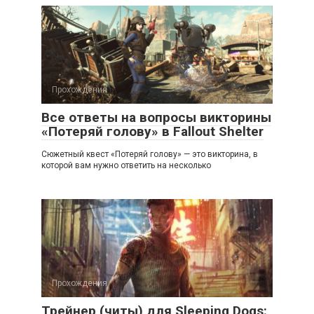
Прохождения
Все ответы на вопросы викторины
«Потеряй голову» в Fallout Shelter
Сюжетный квест «Потеряй голову» — это викторина, в
которой вам нужно ответить на несколько
Прохождения
Трейнер (читы) для Sleeping Dogs: