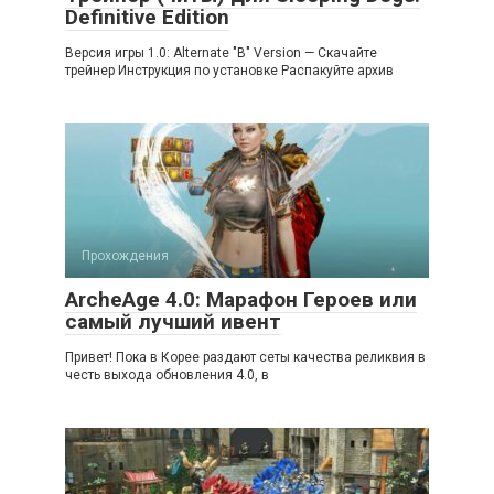
Definitive Edition
Версия игры 1.0: Alternate "B" Version — Скачайте
трейнер Инструкция по установке Распакуйте архив
Прохождения
ArcheAge 4.0: Марафон Героев или
самый лучший ивент
Привет! Пока в Корее раздают сеты качества реликвия в
честь выхода обновления 4.0, в