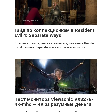
Прохождения
Гайд по коллекционкам в Resident
Evil 4: Separate Ways
Во время прохождения сюжетного дополнения Resident
Evil 4 Remake: Separate Ways вы сможете отыскать
Железо и софт
Тест монитора Viewsonic VX3276-
4K-mhd — 4K за разумные деньги