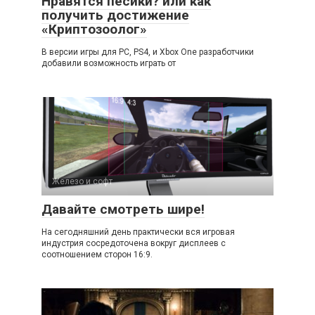
Нравятся пёсики? или как
получить достижение
«Криптозоолог»
В версии игры для PC, PS4, и Xbox One разработчики
добавили возможность играть от
Железо и софт
Давайте смотреть шире!
На сегодняшний день практически вся игровая
индустрия сосредоточена вокруг дисплеев с
соотношением сторон 16:9.