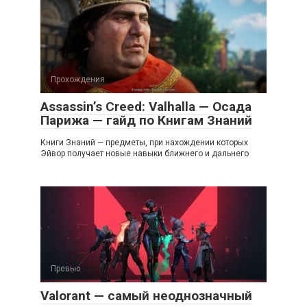
Прохождения
Assassin’s Creed: Valhalla — Осада
Парижа — гайд по Книгам Знаний
Книги Знаний — предметы, при нахождении которых
Эйвор получает новые навыки ближнего и дальнего
Превью
Valorant — самый неоднозначный