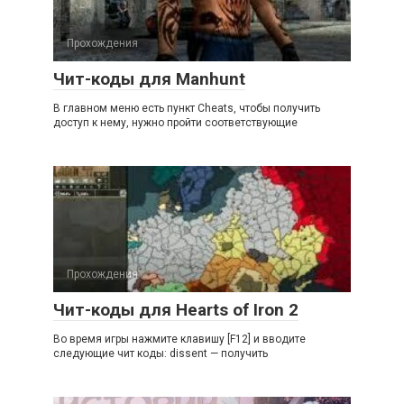
Прохождения
Чит-коды для Manhunt
В главном меню есть пункт Cheats, чтобы получить
доступ к нему, нужно пройти соответствующие
Прохождения
Чит-коды для Hearts of Iron 2
Во время игры нажмите клавишу [F12] и вводите
следующие чит коды: dissent — получить