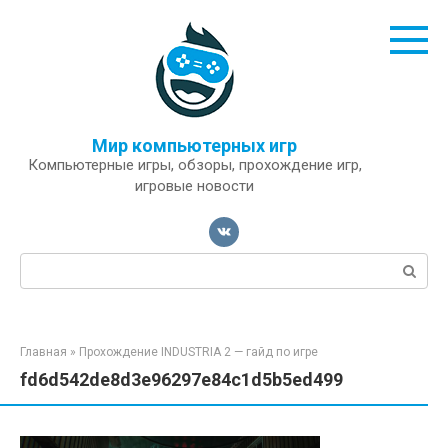
Перейти
к
контенту
Мир компьютерных игр
Компьютерные игры, обзоры, прохождение игр,
игровые новости
Поиск:
Главная
»
Прохождение INDUSTRIA 2 — гайд по игре
fd6d542de8d3e96297e84c1d5b5ed499