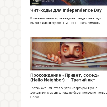
Прохождения
Чит-коды для Independence Day
В главном меню игры введите следующие коды
вместо имени игрока: LIVE FREE — невидимость
Прохождения
Прохождение «Привет, cосед»
(Hello Neighbor) — Третий акт
Третий акт начнется внутри квартиры. Нужно
дождаться момента, пока не будет получено письмо
После