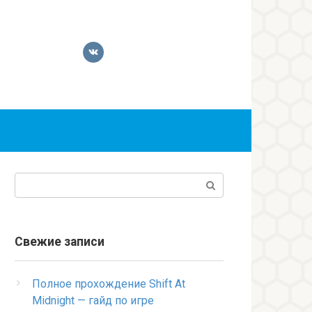
Поиск:
Свежие записи
Полное прохождение Shift At
Midnight — гайд по игре