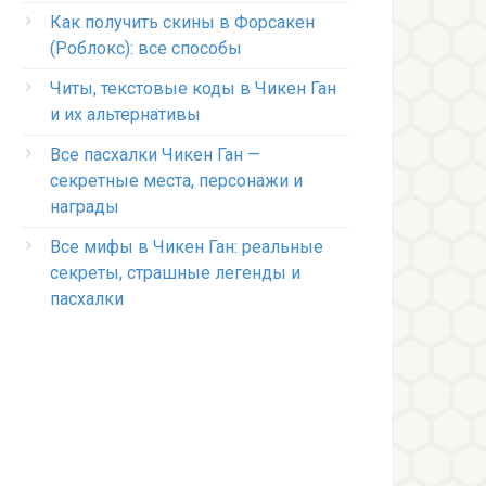
Как получить скины в Форсакен
(Роблокс): все способы
Читы, текстовые коды в Чикен Ган
и их альтернативы
Все пасхалки Чикен Ган —
секретные места, персонажи и
награды
Все мифы в Чикен Ган: реальные
секреты, страшные легенды и
пасхалки