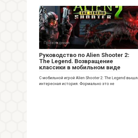
Прохождения
Руководство по Alien Shooter 2:
The Legend. Возвращение
классики в мобильном виде
С мобильной игрой Alien Shooter 2: The Legend вышл
интересная история. Формально это не