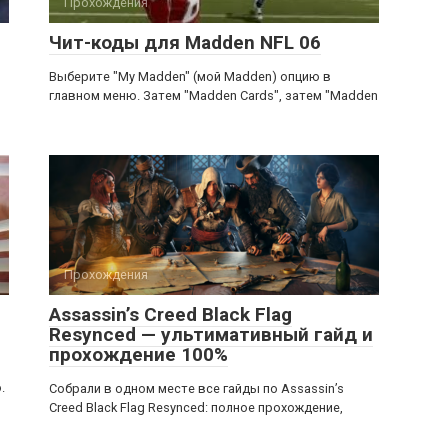
Прохождения
Чит-коды для Madden NFL 06
Выберите "My Madden" (мой Madden) опцию в
главном меню. Затем "Madden Cards", затем "Madden
Прохождения
Assassin’s Creed Black Flag
Resynced — ультимативный гайд и
прохождение 100%
.
Собрали в одном месте все гайды по Assassin’s
Creed Black Flag Resynced: полное прохождение,