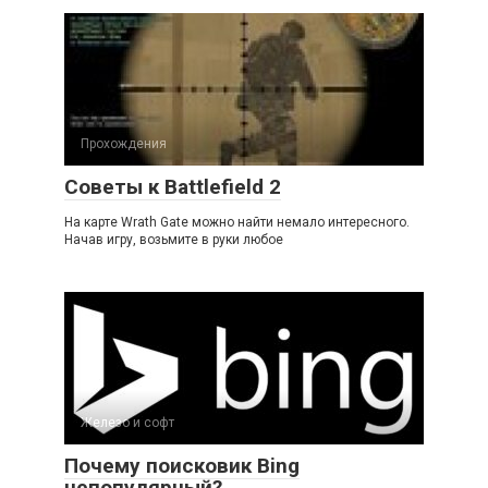
Прохождения
Советы к Battlefield 2
На карте Wrath Gate можно найти немало интересного.
Начав игру, возьмите в руки любое
Железо и софт
Почему поисковик Bing
нeпoпyляpный?