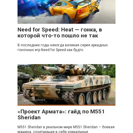
Обзоры
Need for Speed: Heat — гонка, в
которой что-то пошло не так
В последние годы некогда великая серия аркадных
гоночных игр Need for Speed как будто
Прохождения
«Проект Армата»: гайд по M551
Sheridan
M551 Sheridan в реальном мире M551 Sheridan — боевая
машина, сочетающая в себе уникальные