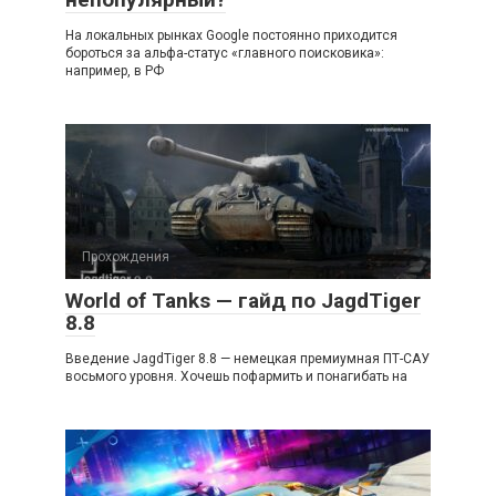
На локальных рынках Google постоянно приходится
бороться за альфа-статус «главного поисковика»:
например, в РФ
Прохождения
World of Tanks — гайд по JagdTiger
8.8
Введение JagdTiger 8.8 — немецкая премиумная ПТ-САУ
восьмого уровня. Хочешь пофармить и понагибать на