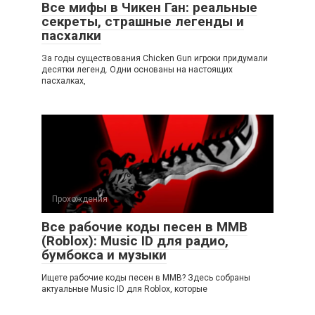
Все мифы в Чикен Ган: реальные
секреты, страшные легенды и
пасхалки
За годы существования Chicken Gun игроки придумали
десятки легенд. Одни основаны на настоящих
пасхалках,
Прохождения
Все рабочие коды песен в ММВ
(Roblox): Music ID для радио,
бумбокса и музыки
Ищете рабочие коды песен в ММВ? Здесь собраны
актуальные Music ID для Roblox, которые