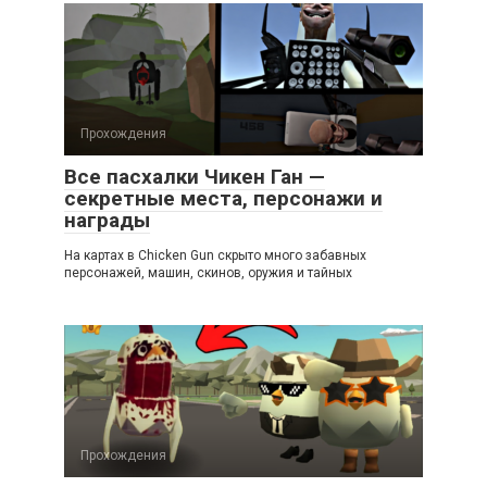
Прохождения
Все пасхалки Чикен Ган —
секретные места, персонажи и
награды
На картах в Chicken Gun скрыто много забавных
персонажей, машин, скинов, оружия и тайных
Прохождения