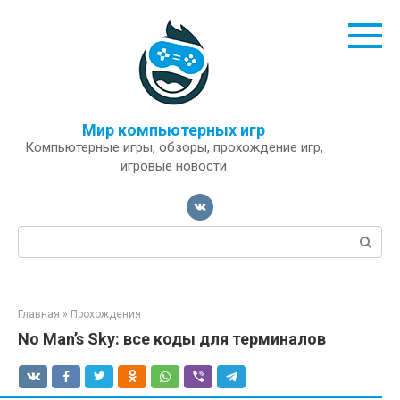
Перейти
к
контенту
Мир компьютерных игр
Компьютерные игры, обзоры, прохождение игр,
игровые новости
Поиск:
Главная
»
Прохождения
No Man’s Sky: все коды для терминалов