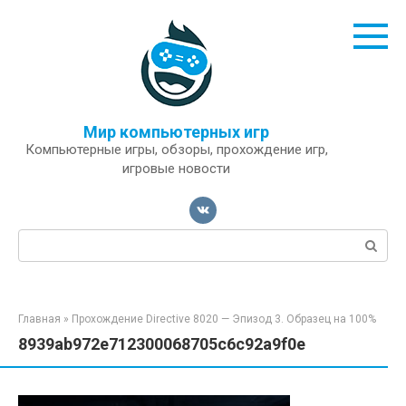
Перейти
к
контенту
Мир компьютерных игр
Компьютерные игры, обзоры, прохождение игр,
игровые новости
Поиск:
Главная
»
Прохождение Directive 8020 — Эпизод 3. Образец на 100%
8939ab972e712300068705c6c92a9f0e