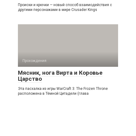
Происки и крючки — новый способ взаимодействия с
другими персонажами в мире Crusader Kings
Прохождения
Мясник, нога Вирта и Коровье
Царство
Эта пасхалка из игры WarCraft 3: The Frozen Throne
расположена в Тёмной Цитадели (глава