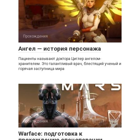
Прохождения
Ангел — история персонажа
Пациенты называют доктора Циглер ангелом-
хранителем. Это талантливый врач, блестящий ученый и
горячая заступница мира
Прохождения
Warface: подготовка к
прохождению спецоперации