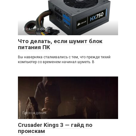
Железо и софт
Что делать, если шумит блок
питания ПК
Вы наверняка сталкивались с тем, что прежде тихий
компьютер со временем начинал шуметь. В
Прохождения
Crusader Kings 3 — гайд по
проискам